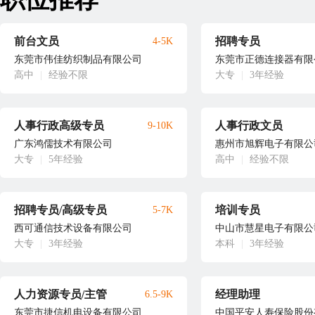
前台文员
招聘专员
4-5K
东莞市伟佳纺织制品有限公司
东莞市正德连接器有限
高中
|
经验不限
大专
|
3年经验
人事行政高级专员
人事行政文员
9-10K
广东鸿儒技术有限公司
惠州市旭辉电子有限公
大专
|
5年经验
高中
|
经验不限
招聘专员/高级专员
培训专员
5-7K
西可通信技术设备有限公司
中山市慧星电子有限公
大专
|
3年经验
本科
|
3年经验
人力资源专员/主管
经理助理
6.5-9K
东莞市捷信机电设备有限公司