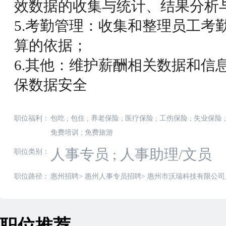
效数据的收集与统计、结果分析
5.考勤管理：收集和整理员工考
算的依据；
6.其他：维护薪酬相关数据和信
保数据安全
职位福利：
包吃
;
包住
;
养老保险
;
医疗保险
;
工伤保险
;
失业保险
;
免费培训
;
免费旅游
人事专员
;
人事助理/文员
职位类别：
职位路径：
惠州招聘
>
惠州人事专员招聘
>
惠州市沃瑞科技有限公司
职位推荐