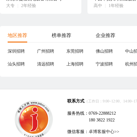
大专
|
2年经验
高中
|
1年经验
地区推荐
榜单推荐
企业推荐
深圳招聘
广州招聘
东莞招聘
佛山招聘
中山
汕头招聘
清远招聘
上海招聘
宁波招聘
杭州
联系方式
（工作日：9:00~12:00、14:00~17
服务热线：0769-22888212
180 3822 1922
微信客服：
卓博客服中心>>