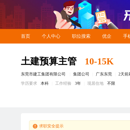
首页
个人中心
职位搜索
优企
手
土建预算主管
10-15K
东莞市建工集团有限公司
集团公司
广东东莞
2天前
学历要求
本科
工作经验
3年
现居住地
不限
求职安全提示