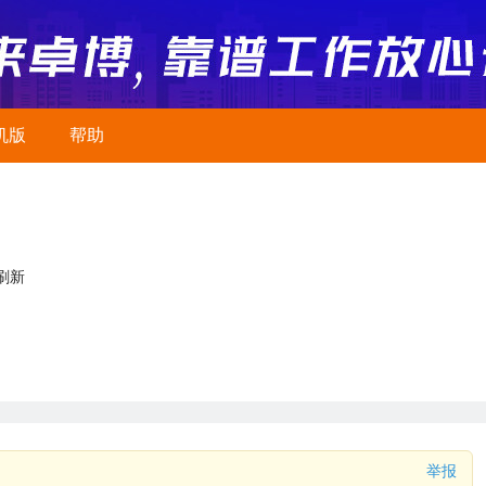
机版
帮助
刷新
举报