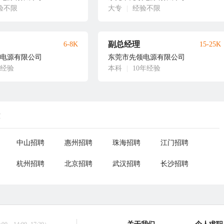
验不限
大专
|
经验不限
副总经理
6-8K
15-25K
电源有限公司
东莞市先领电源有限公司
年经验
本科
|
10年经验
荐
中山招聘
惠州招聘
珠海招聘
江门招聘
杭州招聘
北京招聘
武汉招聘
长沙招聘