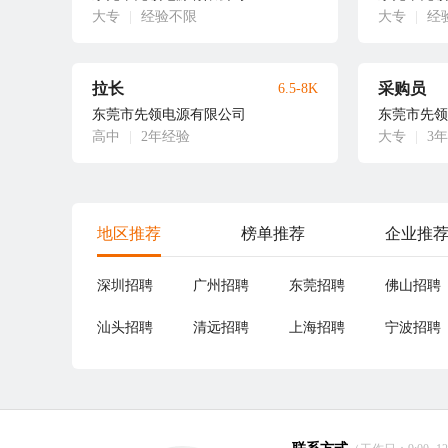
大专
|
经验不限
大专
|
经
拉长
采购员
6.5-8K
东莞市先领电源有限公司
东莞市先领
高中
|
2年经验
大专
|
3
地区推荐
榜单推荐
企业推
深圳招聘
广州招聘
东莞招聘
佛山招聘
汕头招聘
清远招聘
上海招聘
宁波招聘