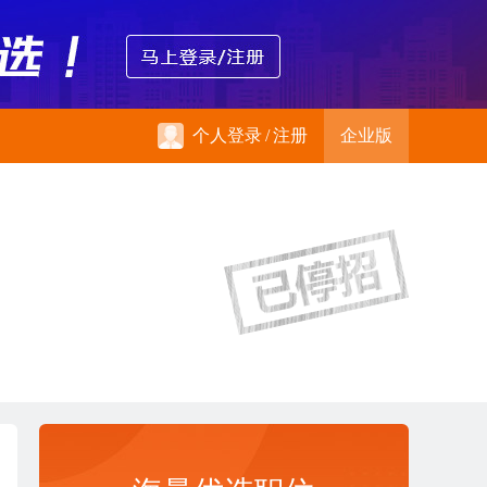
个人登录
/
注册
企业版