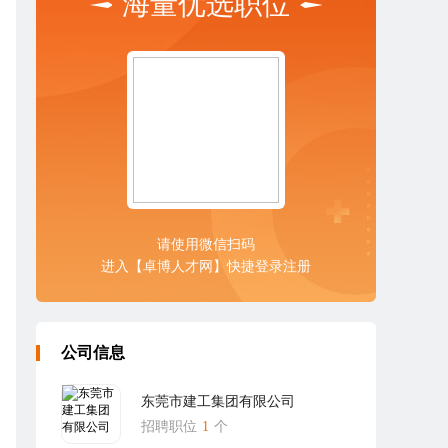
海量优选职位
请使用微信扫码
进入【卓博人才网】快捷登录注册
公司信息
东莞市建工集团有限公司
招聘职位
1
个