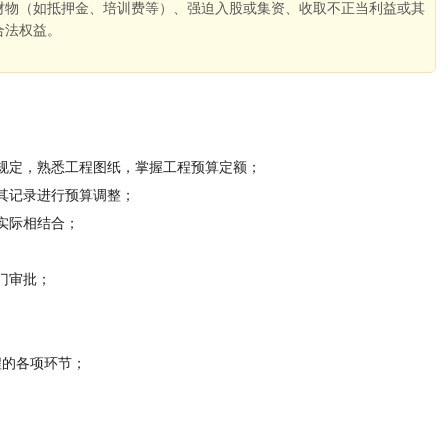
财物（如抵押金、培训费等）、强迫入股或集资、收取不正当利益或其
合法权益。
。
规定，熟悉工程图纸，掌握工程预算定额；
其记录进行预算调整；
实际相结合；
门审批；
程的各项环节；