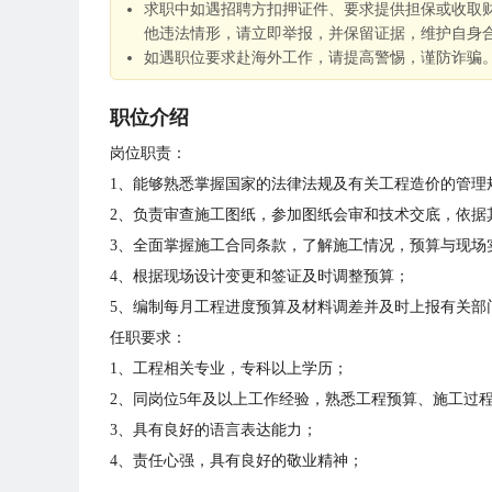
求职中如遇招聘方扣押证件、要求提供担保或收取
他违法情形，请立即举报，并保留证据，维护自身
如遇职位要求赴海外工作，请提高警惕，谨防诈骗
职位介绍
岗位职责：
1、能够熟悉掌握国家的法律法规及有关工程造价的管理
2、负责审查施工图纸，参加图纸会审和技术交底，依据
3、全面掌握施工合同条款，了解施工情况，预算与现场
4、根据现场设计变更和签证及时调整预算；
5、编制每月工程进度预算及材料调差并及时上报有关部
任职要求：
1、工程相关专业，专科以上学历；
2、同岗位5年及以上工作经验，熟悉工程预算、施工过
3、具有良好的语言表达能力；
4、责任心强，具有良好的敬业精神；