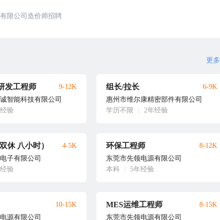
有限公司造价师招聘
更多
研发工程师
组长/拉长
9-12K
6-9K
诚智能科技有限公司
惠州市维尔康精密部件有限公司
年经验
学历不限
|
2年经验
(双休 八小时）
环保工程师
4-5K
8-12K
电子有限公司
东莞市先领电源有限公司
年经验
本科
|
5年经验
MES运维工程师
10-15K
8-15K
电源有限公司
东莞市先领电源有限公司