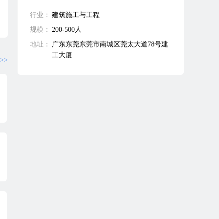
行业：
建筑施工与工程
规模：
200-500人
地址：
广东东莞东莞市南城区莞太大道78号建
工大厦
>>