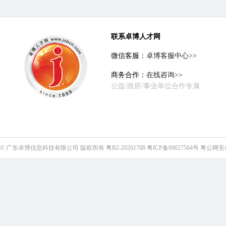
联系卓博人才网
微信客服：
卓博客服中心>>
商务合作：
在线咨询>>
公益/政府/事业单位合作专属
©
广东卓博信息科技有限公司
版权所有
粤B2-20261708
粤ICP备09027564号
粤公网安备4