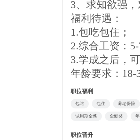
3、求知欲强
福利待遇：
1.包吃包住；
2.综合工资：5-
3.学成之后，
年龄要求：18-
职位福利
包吃
包住
养老保险
试用期全薪
全勤奖
年
职位晋升