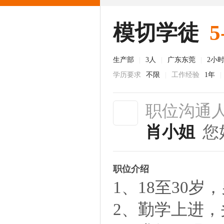
模切学徒
5
生产部
|
3人
|
广东东莞
|
2小
学历要求
不限
|
工作经验
1年
|
职位沟通
肖小姐
您
职位介绍
1、18至30岁
2、勤学上进