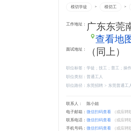
模切学徒
>
模切工
>
广东东莞南
工作地址：
查看地
（同上）
面试地址：
职位标签：
学徒
;
技工
;
普工
;
操
职位类别：
普通工人
职位路径：
东莞招聘
>
东莞普通工
联系人：
陈小姐
电子邮箱：
微信扫码查看
（或应聘
联系电话：
微信扫码查看
（或应聘
手机号码：
微信扫码查看
（或应聘