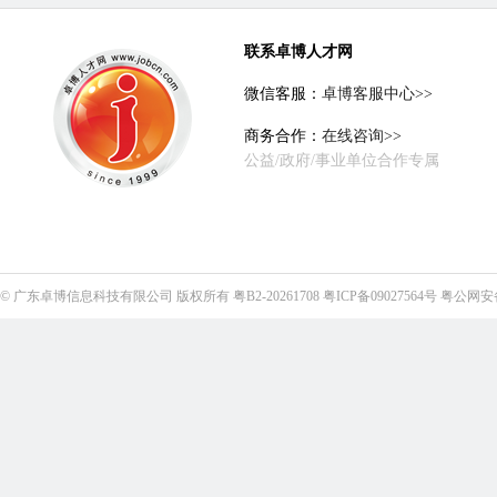
联系卓博人才网
微信客服：
卓博客服中心>>
商务合作：
在线咨询>>
公益/政府/事业单位合作专属
©
广东卓博信息科技有限公司
版权所有
粤B2-20261708
粤ICP备09027564号
粤公网安备4