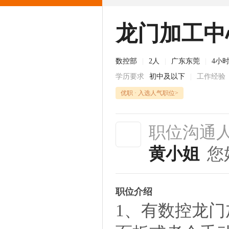
龙门加工中
数控部
|
2人
|
广东东莞
|
4小
学历要求
初中及以下
|
工作经验
优职 · 入选人气职位>
职位沟通
黄小姐
您
职位介绍
1、有数控龙