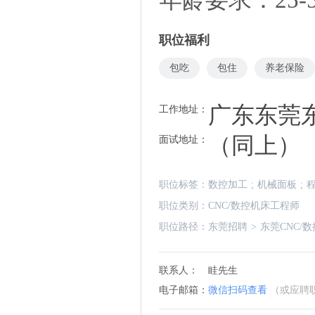
职位福利
包吃
包住
养老保险
广东东莞
工作地址：
（同上）
面试地址：
职位标签：
数控加工
;
机械面板
;
职位类别：
CNC/数控机床工程师
职位路径：
东莞招聘
>
东莞CNC/
联系人：
眭先生
电子邮箱：
微信扫码查看
（或应聘