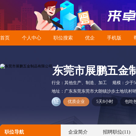
首页
个人中心
职位搜索
优企
手机版
东莞市展鹏五金
行业：
其他生产、制造、加工
规模：
少于5
地址：
广东东莞东莞市大朗镇沙步土地坑村哨
优质企业
5天8小时
包吃
职位导航
企业简介
招聘职位
(11)