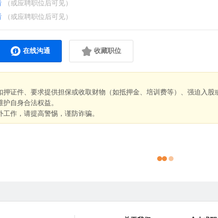
看
（或应聘职位后可见）
看
（或应聘职位后可见）
在线沟通
收藏职位
扣押证件、要求提供担保或收取财物（如抵押金、培训费等）、强迫入股
维护自身合法权益。
外工作，请提高警惕，谨防诈骗。