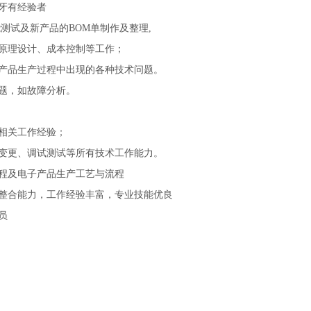
牙有经验者
能测试及新产品的BOM单制作及整理,
、原理设计、成本控制等工作；
理产品生产过程中出现的各种技术问题。
题，如故障分析。
相关工作经验；
计变更、调试测试等所有技术工作能力。
流程及电子产品生产工艺与流程
品整合能力，工作经验丰富，专业技能优良
员
）