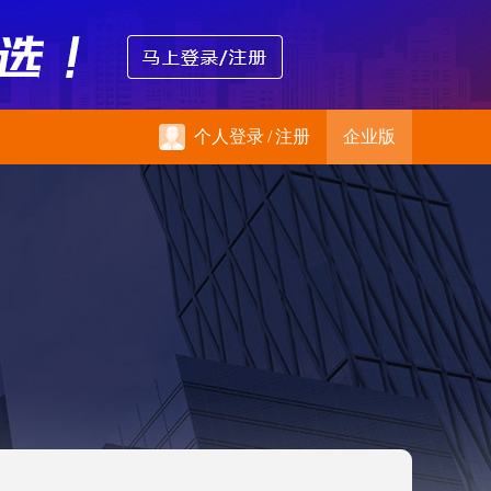
个人登录
/
注册
企业版