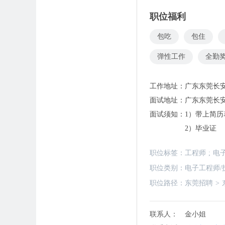
职位福利
包吃
包住
弹性工作
全勤
工作地址：
广东东莞长
面试地址：
广东东莞长
面试须知：
1）带上简历
2）毕业证
职位标签：
工程师
;
电
职位类别：
电子工程师/
职位路径：
东莞招聘
>
联系人：
金小姐