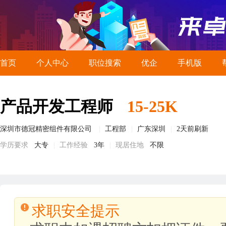
首页
个人中心
职位搜索
优企
手机版
产品开发工程师
15-25K
深圳市德冠精密组件有限公司
工程部
广东深圳
2天前刷新
学历要求
大专
工作经验
3年
现居住地
不限
求职安全提示