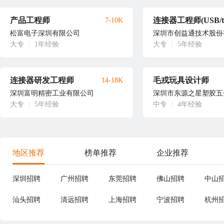
产品工程师
7-10K
松富电子深圳有限公司
深圳市创益通技术股份
大专
|
1年经验
大专
|
5年经验
连接器研发工程师
毛戎玩具设计师
14-18K
深圳富明精密工业有限公司
深圳市东源之星塑胶五
大专
|
5年经验
中专
|
4年经验
地区推荐
榜单推荐
企业推荐
深圳招聘
广州招聘
东莞招聘
佛山招聘
中山
汕头招聘
清远招聘
上海招聘
宁波招聘
杭州