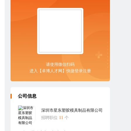
请使用微信扫码
进入【卓博人才网】快捷登录注册
公司信息
深圳市星东塑胶模具制品有限公司
招聘职位
11
个