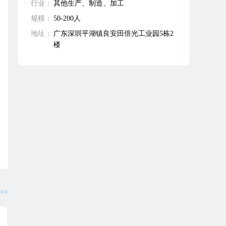
行业：
其他生产、制造、加工
规模：
50-200人
地址：
广东深圳平湖镇良安田倍光工业园5栋2
楼
>>