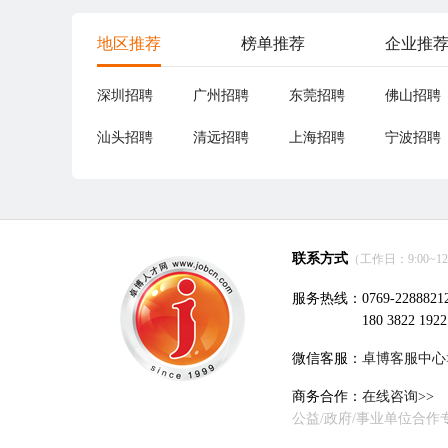
地区推荐
榜单推荐
企业推
深圳招聘
广州招聘
东莞招聘
佛山招聘
汕头招聘
清远招聘
上海招聘
宁波招聘
联系方式
（工作日：9:00~12:0
服务热线：0769-2288821
180 3822 1922
微信客服：
卓博客服中心
商务合作：
在线咨询>>
公益/政府/事业单位合作