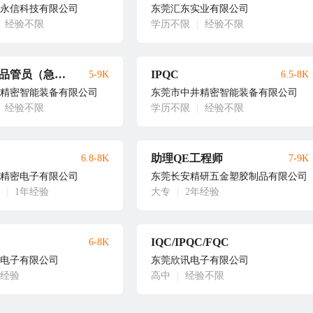
永信科技有限公司
东莞汇东实业有限公司
经验不限
学历不限
|
经验不限
五金模具 品管员（急聘）
IPQC
5-9K
6.5-8K
精密智能装备有限公司
东莞市中井精密智能装备有限公司
经验不限
学历不限
|
经验不限
助理QE工程师
6.8-8K
7-9K
精密电子有限公司
东莞长安精研五金塑胶制品有限公司
|
1年经验
大专
|
2年经验
IQC/IPQC/FQC
6-8K
电子有限公司
东莞欣讯电子有限公司
年经验
高中
|
经验不限