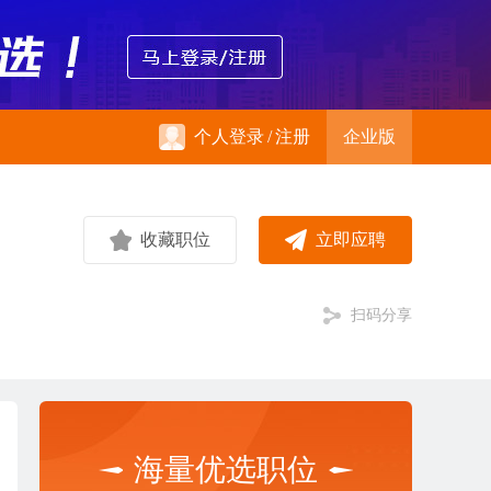
个人登录
/
注册
企业版
收藏职位
立即应聘
扫码分享
海量优选职位