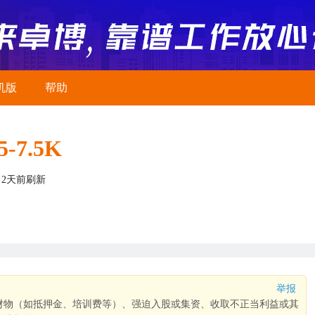
机版
帮助
.5-7.5K
2天前刷新
举报
财物（如抵押金、培训费等）、强迫入股或集资、收取不正当利益或其