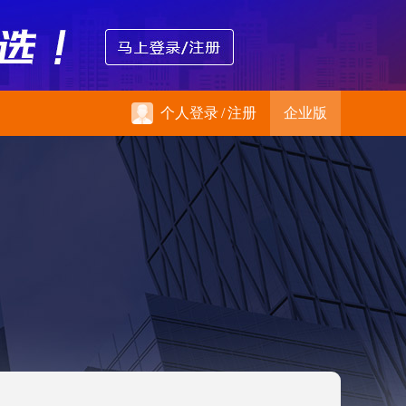
个人登录
/
注册
企业版