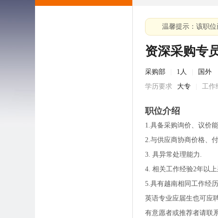
温馨提示：该职位
资深采购专
采购部
|
1人
|
国外
学历要求
大专
|
工作
职位介绍
1.具备采购询价、议价
2.与供应商协商价格、
3. 具异常处理能力.
4. 相关工作经验2年以
5.具有越南相同工作经
英语专业应届生也可应
有意愿者或推荐者请联系：G