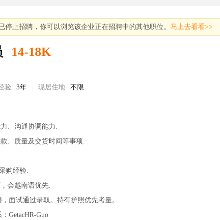
已停止招聘，你可以浏览该企业正在招聘中的其他职位。
马上去看看>>
员
14-18K
经验
3年
|
现居住地
不限
能力、沟通协调能力.
付款、质量及交货时间等事项.
上采购经验.
历，会越南语优先.
聘，面试通过录取。持有护照优先考量。
etacHR-Guo