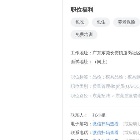
职位福利
包吃
包住
养老保险
免费培训
工作地址：
广东东莞长安镇厦岗社
面试地址：
（同上）
职位标签：
品检
;
模具品检
;
模具
职位类别：
质量管理/验货员(QA/QC
职位路径：
东莞招聘
>
东莞质量管理/
联系人：
张小姐
电子邮箱：
微信扫码查看
（或应聘
联系电话：
微信扫码查看
（或应聘