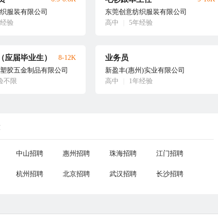
织服装有限公司
东莞创意纺织服装有限公司
年经验
高中
|
5年经验
（应届毕业生）
业务员
8-12K
塑胶五金制品有限公司
新盈丰(惠州)实业有限公司
验不限
高中
|
1年经验
荐
中山招聘
惠州招聘
珠海招聘
江门招聘
杭州招聘
北京招聘
武汉招聘
长沙招聘