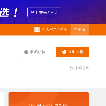
个人登录
/
注册
企业版
收藏职位
立即应聘
扫码分享