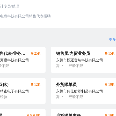
计专员/助理
电缆科技有限公司销售代表招聘
更多
业务员/销售代表/业务经理
销售员/内贸业务员
6-25K
8-15K
薄膜科技有限公司
东莞市毅廷音响科技有限公司
验不限
高中
|
经验不限
双休）
外贸跟单员
8-12K
6-10K
精密电子有限公司
东莞市伟佳纺织制品有限公司
年经验
高中
|
经验不限
员
毛衫跟单主任
6.5-6.8K
9-10K