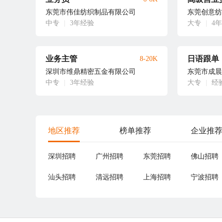
东莞市伟佳纺织制品有限公司
东莞创意纺
中专
|
3年经验
大专
|
4
业务主管
日语跟单
8-20K
深圳市维鼎精密五金有限公司
东莞市成晨
中专
|
3年经验
大专
|
经
地区推荐
榜单推荐
企业推
深圳招聘
广州招聘
东莞招聘
佛山招聘
汕头招聘
清远招聘
上海招聘
宁波招聘