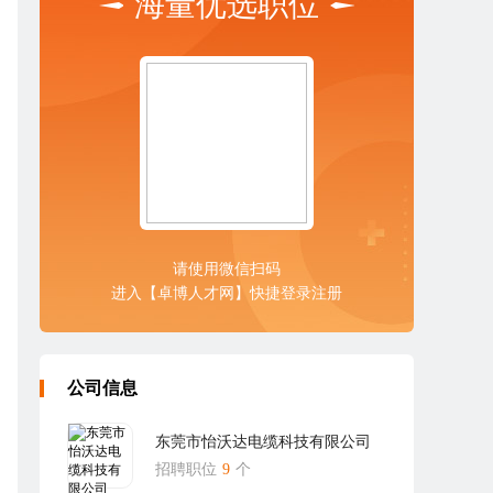
海量优选职位
请使用微信扫码
进入【卓博人才网】快捷登录注册
公司信息
东莞市怡沃达电缆科技有限公司
招聘职位
9
个