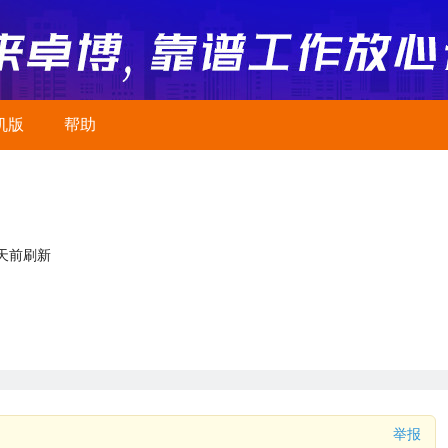
机版
帮助
2天前刷新
举报