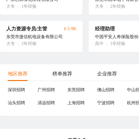
大专
|
1年经验
大专
|
2年经验
人力资源专员/主管
经理助理
6.5-9K
东莞市捷信机电设备有限公司
大专
|
2年经验
高中
|
1年经验
地区推荐
榜单推荐
企业推荐
深圳招聘
广州招聘
东莞招聘
佛山招聘
中山
汕头招聘
清远招聘
上海招聘
宁波招聘
杭州