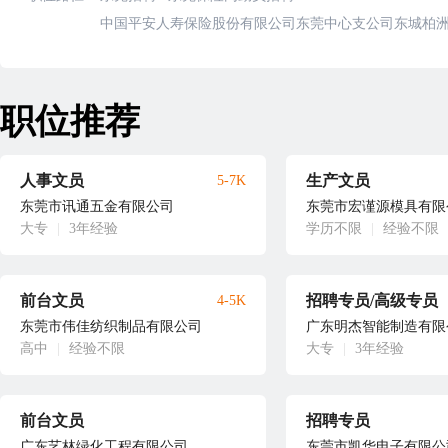
中国平安人寿保险股份有限公司东莞中心支公司东城柏
职位推荐
人事文员
生产文员
5-7K
东莞市讯通五金有限公司
东莞市宏谨源模具有限
大专
|
3年经验
学历不限
|
经验不限
前台文员
招聘专员/高级专员
4-5K
东莞市伟佳纺织制品有限公司
广东明杰智能制造有限
高中
|
经验不限
大专
|
3年经验
前台文员
招聘专员
广东艺林绿化工程有限公司
东莞市凯华电子有限公