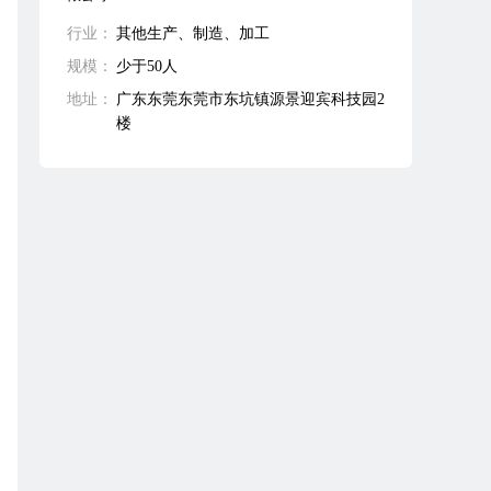
行业：
其他生产、制造、加工
规模：
少于50人
地址：
广东东莞东莞市东坑镇源景迎宾科技园2
楼