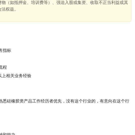
财物（如抵押金、培训费等）、强迫入股或集资、收取不正当利益或其
合法权益。
。
售指标
流程
以上相关业务经验
熟悉硅橡胶类产品工作经历者优先，没有这个行业的，有意向在这个行
神和能力