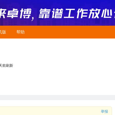
机版
帮助
2天前刷新
举报