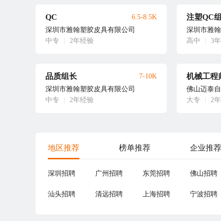
QC
注塑QC
6.5-8.5K
深圳市雅翰塑胶皮具有限公司
深圳市雅翰
中专
|
2年经验
高中
|
3
品质组长
机械工程
7-10K
深圳市雅翰塑胶皮具有限公司
佛山迈泰自
中专
|
2年经验
大专
|
2
地区推荐
榜单推荐
企业推
深圳招聘
广州招聘
东莞招聘
佛山招聘
汕头招聘
清远招聘
上海招聘
宁波招聘