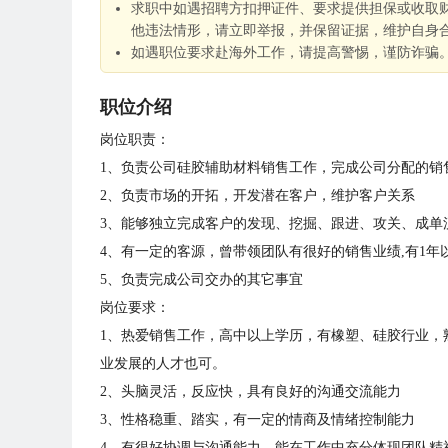
求职中如遇招聘方扣押证件、要求提供担保或收取
他违法情形，请立即举报，并保留证据，维护自身
如遇职位要求赴海外工作，请提高警惕，谨防诈骗
职位介绍
岗位职责：
1、负责公司硅胶辅助材料销售工作，完成公司分配的销
2、负责市场的开拓，开发潜在客户，维护客户关系
3、能够独立完成客户的发现、挖掘、跟进、攻关、成单
4、有一定的客源，曾带领团队有很好的销售业绩,有1年
5、负责完成公司交办的其它事宜
岗位要求：
1、热爱销售工作，高中以上学历，有橡塑、硅胶行业，
业发展的人才也可。
2、头脑灵活，反应快，具有良好的沟通交流能力
3、性格稳重、踏实，有一定的情商及情绪控制能力
4、有很好协调与沟通能力，能在工作中充分体现团队精