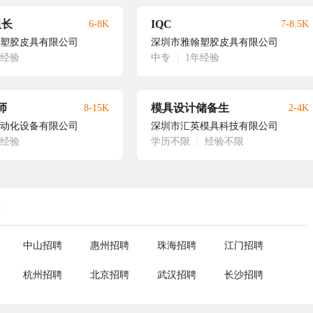
组长
IQC
6-8K
7-8.5K
塑胶皮具有限公司
深圳市雅翰塑胶皮具有限公司
年经验
中专
|
1年经验
师
模具设计储备生
8-15K
2-4K
动化设备有限公司
深圳市汇英模具科技有限公司
年经验
学历不限
|
经验不限
荐
中山招聘
惠州招聘
珠海招聘
江门招聘
杭州招聘
北京招聘
武汉招聘
长沙招聘