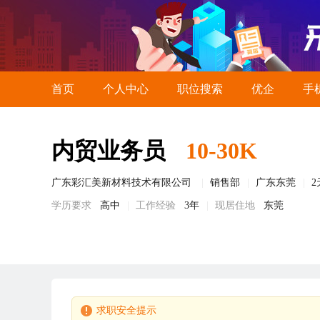
首页
个人中心
职位搜索
优企
手
内贸业务员
10-30K
广东彩汇美新材料技术有限公司
销售部
广东东莞
学历要求
高中
工作经验
3年
现居住地
东莞
求职安全提示