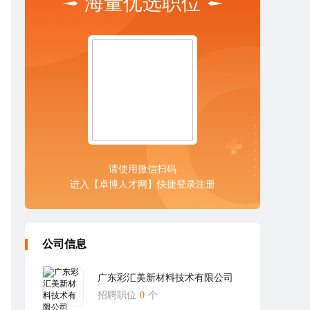
海量优选职位
请使用微信扫码
进入【卓博人才网】快捷登录注册
公司信息
广东彩汇美新材料技术有限公司
招聘职位
0
个