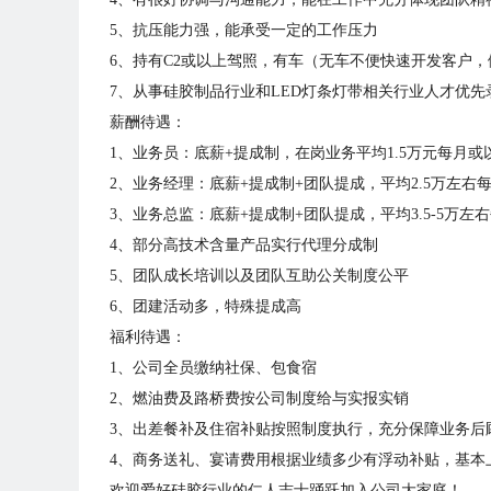
5、抗压能力强，能承受一定的工作压力
6、持有C2或以上驾照，有车（无车不便快速开发客户
7、从事硅胶制品行业和LED灯条灯带相关行业人才优先
薪酬待遇：
1、业务员：底薪+提成制，在岗业务平均1.5万元每月或
2、业务经理：底薪+提成制+团队提成，平均2.5万左右每
3、业务总监：底薪+提成制+团队提成，平均3.5-5万左
4、部分高技术含量产品实行代理分成制
5、团队成长培训以及团队互助公关制度公平
6、团建活动多，特殊提成高
福利待遇：
1、公司全员缴纳社保、包食宿
2、燃油费及路桥费按公司制度给与实报实销
3、出差餐补及住宿补贴按照制度执行，充分保障业务后
4、商务送礼、宴请费用根据业绩多少有浮动补贴，基本
欢迎爱好硅胶行业的仁人志士踊跃加入公司大家庭！