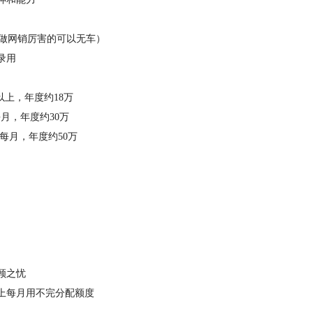
，做网销厉害的可以无车）
录用
以上，年度约18万
月，年度约30万
右每月，年度约50万
顾之忧
上每月用不完分配额度