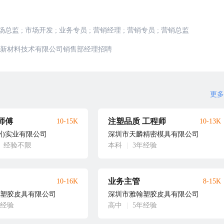
场总监
;
市场开发
;
业务专员
;
营销经理
;
营销专员
;
营销总监
新材料技术有限公司销售部经理招聘
更多
师傅
注塑品质 工程师
10-15K
10-13K
州)实业有限公司
深圳市天麟精密模具有限公司
经验不限
本科
|
3年经验
业务主管
10-16K
8-15K
塑胶皮具有限公司
深圳市雅翰塑胶皮具有限公司
年经验
高中
|
5年经验