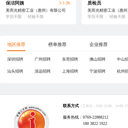
保洁阿姨
质检员
3-3.2K
美而光精密工业（惠州）有限公司
美而光精密工业（惠州
学历不限
|
经验不限
学历不限
|
经验不限
地区推荐
榜单推荐
企业推荐
深圳招聘
广州招聘
东莞招聘
佛山招聘
中山
汕头招聘
清远招聘
上海招聘
宁波招聘
杭州
联系方式
（工作日：9:00~12:00、14:00~17
服务热线：0769-22888212
180 3822 1922