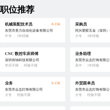
职位推荐
机械装配技术员
采购员
8-15K
东莞市美力自动化设备有限公司
同兴塑胶五金（深圳）
中专
|
2年经验
大专
|
3年经验
CNC 数控车床师傅
业务助理
深圳肯纳科技有限公司
东莞市众志灯饰有限公
学历不限
|
经验不限
高中
|
1年经验
业务
外贸跟单员
6-15K
东莞市众志灯饰有限公司
东莞市众志灯饰有限公
大专
|
经验不限
大专
|
经验不限