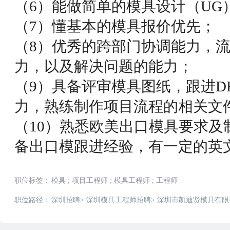
（6）能做简单的模具设计（UG
（7）懂基本的模具报价优先；
（8）优秀的跨部门协调能力，
力，以及解决问题的能力；
（9）具备评审模具图纸，跟进D
力，熟练制作项目流程的相关文
（10）熟悉欧美出口模具要求及制
备出口模跟进经验，有一定的英
职位标签：
模具
;
项目工程师
;
模具工程师
;
工程师
职位路径：
深圳招聘
>
深圳模具工程师招聘
>
深圳市凯迪贤模具有限