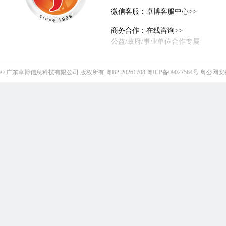
微信客服：
卓博客服中心>>
商务合作：
在线咨询>>
公益/政府/事业单位合作专属
©
广东卓博信息科技有限公司
版权所有
粤B2-20261708
粤ICP备09027564号
粤公网安备4