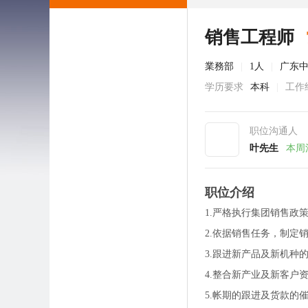
销售工程师
業務部
|
1人
|
广东
学历要求
本科
|
工作
职位沟通人
叶先生
本周
职位介绍
1.严格执行集团销售政
2.依据销售任务，制定
3.跟进新产品及新机种
4.整合新产业及新客户
5.帐期的跟进及货款的