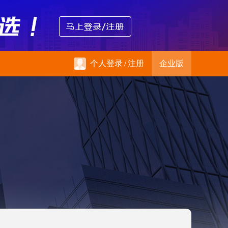
个人登录
/
注册
企业版