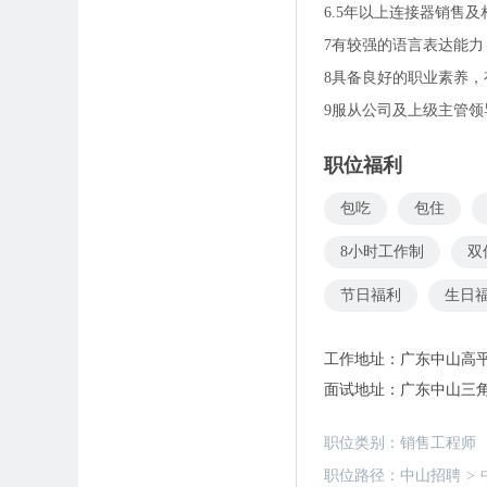
6.5年以上连接器销售
7有较强的语言表达能
8具备良好的职业素养
9服从公司及上级主管
职位福利
包吃
包住
8小时工作制
双
节日福利
生日
工作地址：
广东中山高平
面试地址：
广东中山三
职位类别：
销售工程师
职位路径：
中山招聘
>