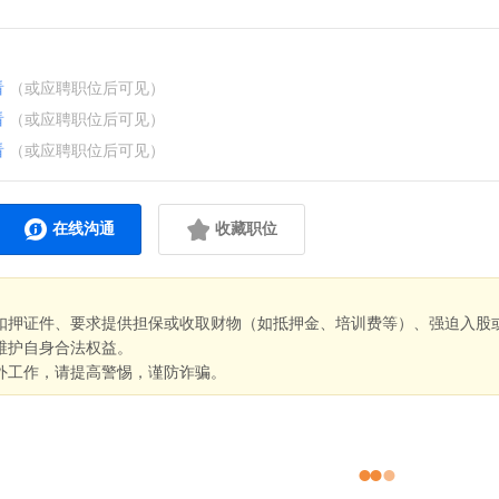
看
（或应聘职位后可见）
看
（或应聘职位后可见）
看
（或应聘职位后可见）
在线沟通
收藏职位
扣押证件、要求提供担保或收取财物（如抵押金、培训费等）、强迫入股
维护自身合法权益。
外工作，请提高警惕，谨防诈骗。