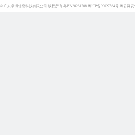
©
广东卓博信息科技有限公司
版权所有
粤B2-20261708
粤ICP备09027564号
粤公网安备4