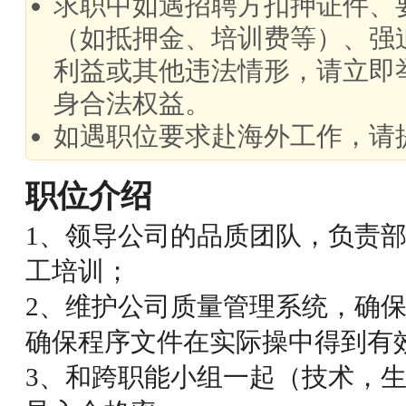
求职中如遇招聘方扣押证件、
（如抵押金、培训费等）、强
利益或其他违法情形，请立即
身合法权益。
如遇职位要求赴海外工作，请
职位介绍
1、领导公司的品质团队，负责
工培训；
2、维护公司质量管理系统，确保
确保程序文件在实际操中得到有
3、和跨职能小组一起（技术，