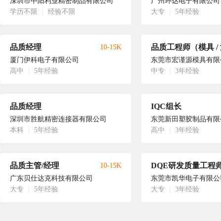
深圳市中阳利业精密制品有限公司
广州环达电子有限公司
学历不限
|
经验不限
大专
|
5年经验
品质经理
10-15K
厦门伊科电子有限公司
东莞市宏谨源模具有限
高中
|
5年经验
中专
|
3年经验
品质经理
IQC组长
深圳市胜航精密连接器有限公司
东莞新田塑胶制品有限
本科
|
5年经验
高中
|
3年经验
品质主管/经理
DQE研发质量工程
10-15K
广东贝仕达克科技有限公司
东莞市凯华电子有限公
大专
|
5年经验
大专
|
3年经验