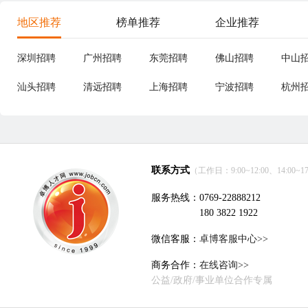
地区推荐
榜单推荐
企业推荐
深圳招聘
广州招聘
东莞招聘
佛山招聘
中山
汕头招聘
清远招聘
上海招聘
宁波招聘
杭州
联系方式
（工作日：9:00~12:00、14:00~17
服务热线：0769-22888212
180 3822 1922
微信客服：
卓博客服中心>>
商务合作：
在线咨询>>
公益/政府/事业单位合作专属