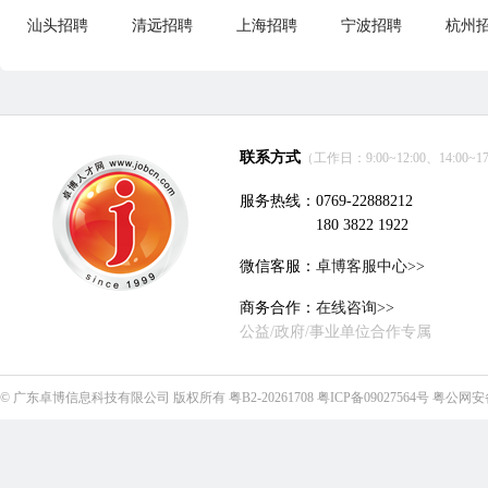
汕头招聘
清远招聘
上海招聘
宁波招聘
杭州
联系方式
（工作日：9:00~12:00、14:00~17
服务热线：0769-22888212
180 3822 1922
微信客服：
卓博客服中心>>
商务合作：
在线咨询>>
公益/政府/事业单位合作专属
©
广东卓博信息科技有限公司
版权所有
粤B2-20261708
粤ICP备09027564号
粤公网安备4