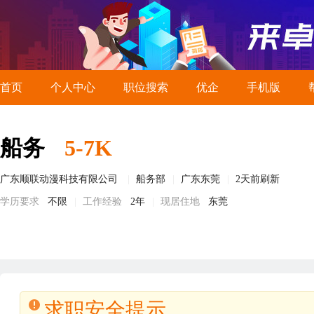
首页
个人中心
职位搜索
优企
手机版
船务
5-7K
广东顺联动漫科技有限公司
船务部
广东东莞
2天前刷新
学历要求
不限
工作经验
2年
现居住地
东莞
求职安全提示