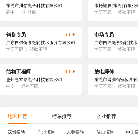
东莞市川信电子科技有限公司
康扬塑胶(东莞)有限公
高中
|
1年经验
学历不限
|
经验不限
销售专员
市场专员
5-10K
广东自强链条链轮技术服务有限公司
广东自强链条链轮技术
学历不限
|
经验不限
学历不限
|
经验不限
结构工程师
放电师傅
8-12K
惠州惠立勤电子科技有限公司
东莞市晋腾精密模具有
中专
|
经验不限
学历不限
|
经验不限
地区推荐
榜单推荐
企业推荐
深圳招聘
广州招聘
东莞招聘
佛山招聘
中山