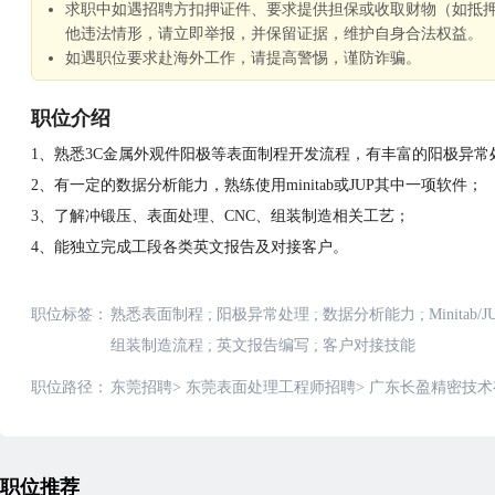
求职中如遇招聘方扣押证件、要求提供担保或收取财物（如抵
他违法情形，请立即举报，并保留证据，维护自身合法权益。
如遇职位要求赴海外工作，请提高警惕，谨防诈骗。
职位介绍
1、熟悉3C金属外观件阳极等表面制程开发流程，有丰富的阳极异常
2、有一定的数据分析能力，熟练使用minitab或JUP其中一项软件；
3、了解冲锻压、表面处理、CNC、组装制造相关工艺；
4、能独立完成工段各类英文报告及对接客户。
职位标签：
熟悉表面制程
;
阳极异常处理
;
数据分析能力
;
Minitab
组装制造流程
;
英文报告编写
;
客户对接技能
职位路径：
东莞招聘
>
东莞表面处理工程师招聘
>
广东长盈精密技术
职位推荐