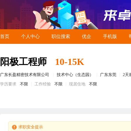
首页
个人中心
职位搜索
优企
手机版
阳极工程师
10-15K
广东长盈精密技术有限公司
技术中心（生态园）
广东东莞
2天
学历要求
不限
工作经验
不限
现居住地
不限
求职安全提示