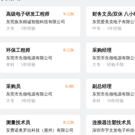
高级电子研发工程师
财务文员(双休 八小
9-12K
东莞振东精诚智能科技有限公司
东莞爱美克电子有限公
大专
|
5年经验
中专
|
1年经验
环保工程师
采购经理
8-12K
东莞市先领电源有限公司
东莞市先领电源有限公
本科
|
5年经验
大专
|
经验不限
采购员
副总经理
6-8K
东莞市先领电源有限公司
东莞市先领电源有限公
大专
|
3年经验
本科
|
10年经验
测量技术员
连接器注塑技术员
8-12K
安费诺奥罗拉科技（惠州）有限公司
深圳市宇文发电子科技