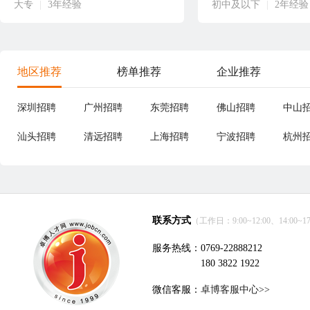
大专
|
3年经验
初中及以下
|
2年经验
地区推荐
榜单推荐
企业推荐
深圳招聘
广州招聘
东莞招聘
佛山招聘
中山
汕头招聘
清远招聘
上海招聘
宁波招聘
杭州
联系方式
（工作日：9:00~12:00、14:00~17
服务热线：0769-22888212
180 3822 1922
微信客服：
卓博客服中心>>