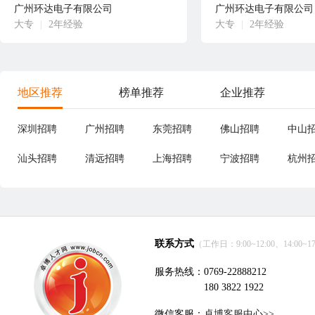
广州环达电子有限公司
广州环达电子有限公司
大专
|
2年经验
大专
|
2年经验
地区推荐
榜单推荐
企业推荐
深圳招聘
广州招聘
东莞招聘
佛山招聘
中山
汕头招聘
清远招聘
上海招聘
宁波招聘
杭州
联系方式
（工作日：9:00~12:00、14:00~17
服务热线：0769-22888212
180 3822 1922
微信客服：
卓博客服中心>>