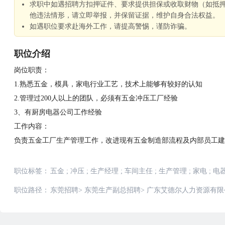
求职中如遇招聘方扣押证件、要求提供担保或收取财物（如抵
他违法情形，请立即举报，并保留证据，维护自身合法权益。
如遇职位要求赴海外工作，请提高警惕，谨防诈骗。
职位介绍
岗位职责：
1.熟悉五金，模具，家电行业工艺，技术上能够有较好的认知
2.管理过200人以上的团队，必须有五金冲压工厂经验
3、有厨房电器公司工作经验
工作内容：
负责五金工厂生产管理工作，改进现有五金制造部流程及内部员工建
职位标签：
五金
;
冲压
;
生产经理
;
车间主任
;
生产管理
;
家电
;
电
职位路径：
东莞招聘
>
东莞生产副总招聘
>
广东艾德尔人力资源有限