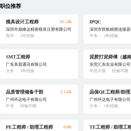
职位推荐
模具设计工程师
IPQC
10-14K
深圳市鼎峰达精密模具注塑有限公司
深圳市胜航精密连接器
高中
|
5年经验
中专
|
2年经验
SMT工程师
广东美晨通讯有限公司
东莞汇东实业有限公司
大专
|
3年经验
学历不限
|
经验不限
品质管理储备干部
3.5-6K
广州环达电子有限公司
广州环达电子有限公司
中专
|
经验不限
大专
|
1年经验
PE工程师 / 助理工程师
TE工程师 / 助理工
6-8K