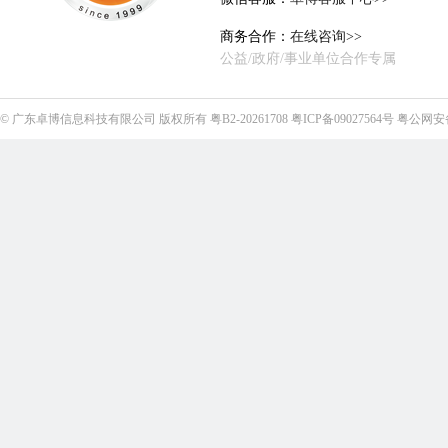
商务合作：
在线咨询>>
公益/政府/事业单位合作专属
©
广东卓博信息科技有限公司
版权所有
粤B2-20261708
粤ICP备09027564号
粤公网安备4