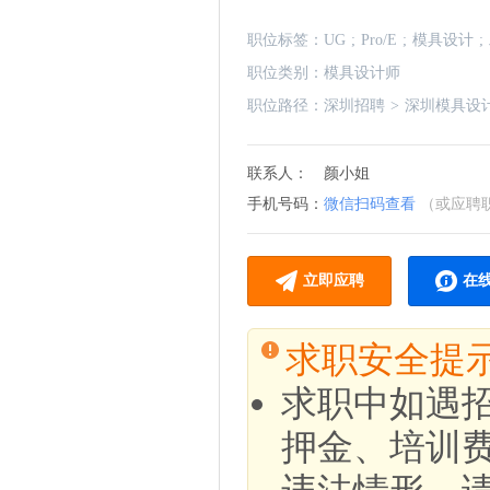
职位标签：
UG
;
Pro/E
;
模具设计
;
职位类别：
模具设计师
职位路径：
深圳招聘
>
深圳模具设
联系人：
颜小姐
手机号码：
微信扫码查看
（或应聘
立即应聘
在
求职安全提
求职中如遇
押金、培训