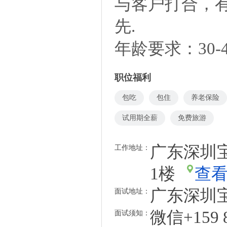
与客户打合，
先.
年龄要求：30-
职位福利
包吃
包住
养老保险
试用期全薪
免费旅游
广东深圳
工作地址：
1楼
查
广东深圳
面试地址：
微信+159 8
面试须知：