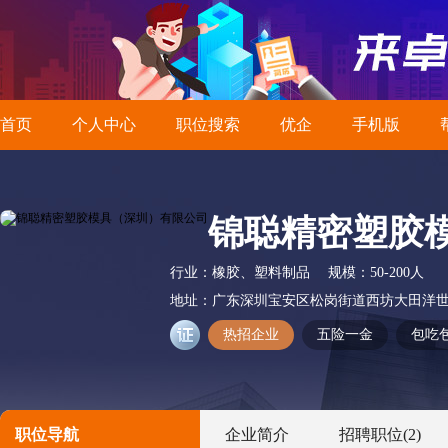
首页
个人中心
职位搜索
优企
手机版
锦聪精密塑胶
行业：
橡胶、塑料制品
规模：
50-200人
地址：
广东深圳宝安区松岗街道西坊大田洋世
热招企业
五险一金
包吃
职位导航
企业简介
招聘职位
(2)