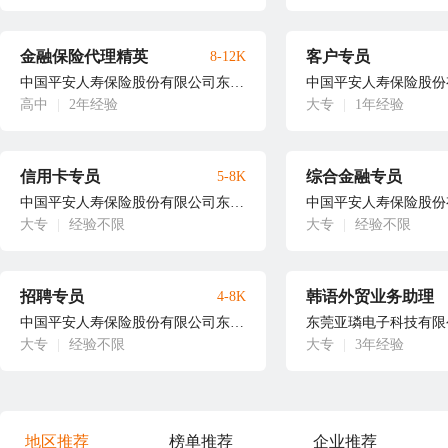
金融保险代理精英
客户专员
8-12K
中国平安人寿保险股份有限公司东莞中心支公司徐经理
高中
|
2年经验
大专
|
1年经验
信用卡专员
综合金融专员
5-8K
中国平安人寿保险股份有限公司东莞中心支公司道滘营销服务部葛先生
大专
|
经验不限
大专
|
经验不限
招聘专员
韩语外贸业务助理
4-8K
中国平安人寿保险股份有限公司东莞中心支公司道滘营销服务部葛先生
东莞亚璘电子科技有限
大专
|
经验不限
大专
|
3年经验
地区推荐
榜单推荐
企业推荐