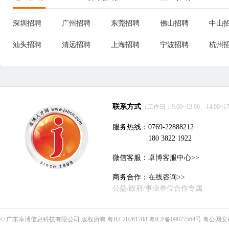
深圳招聘
广州招聘
东莞招聘
佛山招聘
中山
汕头招聘
清远招聘
上海招聘
宁波招聘
杭州
联系方式
（工作日：9:00~12:00、14:00~17
服务热线：0769-22888212
180 3822 1922
微信客服：
卓博客服中心>>
商务合作：
在线咨询>>
公益/政府/事业单位合作专属
©
广东卓博信息科技有限公司
版权所有
粤B2-20261708
粤ICP备09027564号
粤公网安备4