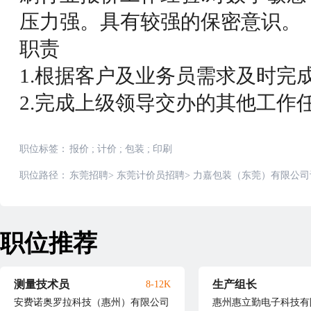
压力强。具有较强的保密意识。
职责
1.根据客户及业务员需求及时完
2.完成上级领导交办的其他工作
职位标签：
报价
;
计价
;
包装
;
印刷
职位路径：
东莞招聘
>
东莞计价员招聘
>
力嘉包装（东莞）有限公司
职位推荐
测量技术员
生产组长
8-12K
安费诺奥罗拉科技（惠州）有限公司
惠州惠立勤电子科技有