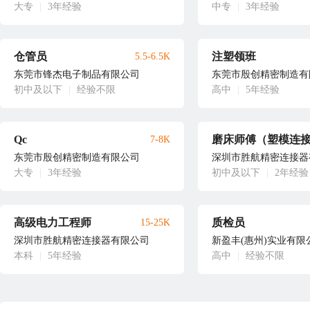
大专
|
3年经验
中专
|
3年经验
仓管员
注塑领班
5.5-6.5K
东莞市锋杰电子制品有限公司
东莞市殷创精密制造有
初中及以下
|
经验不限
高中
|
5年经验
Qc
磨床师傅（塑模连
7-8K
东莞市殷创精密制造有限公司
深圳市胜航精密连接器
大专
|
3年经验
初中及以下
|
2年经验
高级电力工程师
质检员
15-25K
深圳市胜航精密连接器有限公司
新盈丰(惠州)实业有限
本科
|
5年经验
高中
|
经验不限