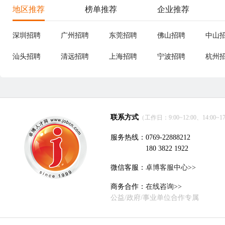
地区推荐
榜单推荐
企业推荐
深圳招聘
广州招聘
东莞招聘
佛山招聘
中山
汕头招聘
清远招聘
上海招聘
宁波招聘
杭州
联系方式
（工作日：9:00~12:00、14:00~17
服务热线：0769-22888212
180 3822 1922
微信客服：
卓博客服中心>>
商务合作：
在线咨询>>
公益/政府/事业单位合作专属