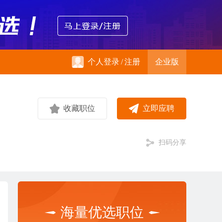
个人登录
/
注册
企业版
收藏职位
立即应聘
扫码分享
海量优选职位