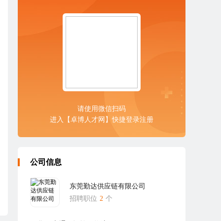
请使用微信扫码
进入【卓博人才网】快捷登录注册
公司信息
东莞勤达供应链有限公司
招聘职位
2
个