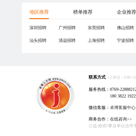
地区推荐
榜单推荐
企业推
深圳招聘
广州招聘
东莞招聘
佛山招聘
汕头招聘
清远招聘
上海招聘
宁波招聘
联系方式
（工作日：9:00~12:0
服务热线：0769-2288821
180 3822 1922
微信客服：
卓博客服中心
商务合作：
在线咨询>>
公益/政府/事业单位合作