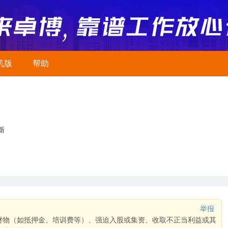
机版
帮助
新
举报
财物（如抵押金、培训费等）、强迫入股或集资、收取不正当利益或其