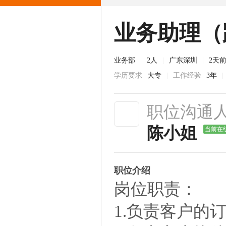
业务助理（
业务部
|
2人
|
广东深圳
|
2天
学历要求
大专
|
工作经验
3年
|
职位沟通
陈小姐
当前在
职位介绍
岗位职责：
1.负责客户的