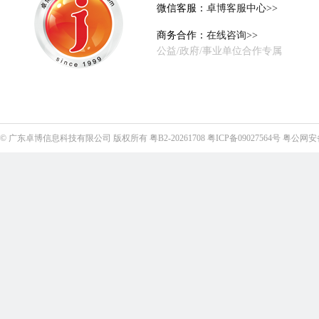
微信客服：
卓博客服中心>>
商务合作：
在线咨询>>
公益/政府/事业单位合作专属
©
广东卓博信息科技有限公司
版权所有
粤B2-20261708
粤ICP备09027564号
粤公网安备4