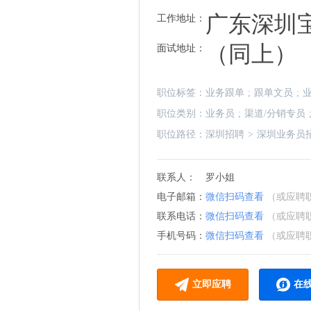
广东深圳
工作地址：
（同上）
面试地址：
职位标签：
业务跟单
;
跟单文员
;
职位类别：
业务员
;
渠道/分销专员
职位路径：
深圳招聘
>
深圳业务员
联系人：
罗小姐
电子邮箱：
微信扫码查看
（或应聘
联系电话：
微信扫码查看
（或应聘
手机号码：
微信扫码查看
（或应聘
立即应聘
在