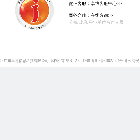
微信客服：
卓博客服中心>>
商务合作：
在线咨询>>
公益/政府/事业单位合作专属
©
广东卓博信息科技有限公司
版权所有
粤B2-20261708
粤ICP备09027564号
粤公网安备4