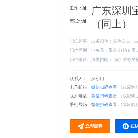
广东深圳
工作地址：
（同上）
面试地址：
职位标签：
业务跟单
;
跟单文员
;
职位类别：
业务员
;
渠道/分销专员
职位路径：
深圳招聘
>
深圳业务员
联系人：
罗小姐
电子邮箱：
微信扫码查看
（或应聘
联系电话：
微信扫码查看
（或应聘
手机号码：
微信扫码查看
（或应聘
立即应聘
在