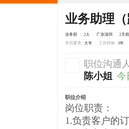
业务助理（
业务部
|
2人
|
广东深圳
|
2天
学历要求
大专
|
工作经验
3年
|
职位沟通
陈小姐
今
职位介绍
岗位职责：
1.负责客户的