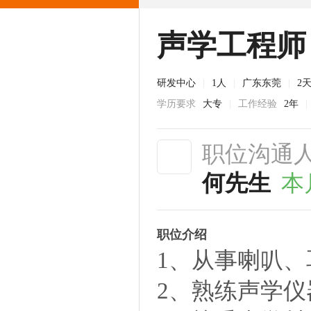
声学工程师
研发中心
|
1人
|
广东东莞
|
2
学历要求
大专
|
工作经验
2年
|
职位沟通
何先生
本
职位介绍
1、从事喇叭、
2、熟练声学仪器运用