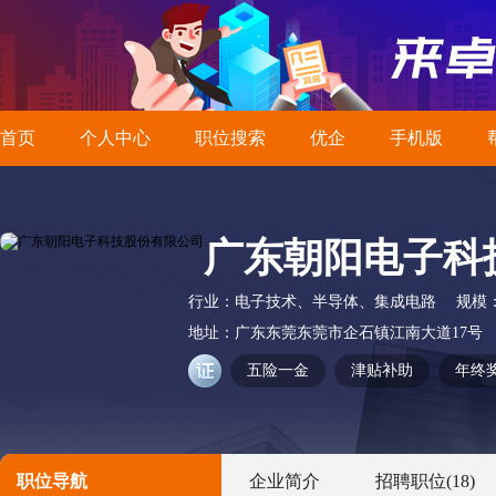
首页
个人中心
职位搜索
优企
手机版
广东朝阳电子科
行业：
电子技术、半导体、集成电路
规模
地址：
广东东莞东莞市企石镇江南大道17号
五险一金
津贴补助
年终
职位导航
企业简介
招聘职位
(18)