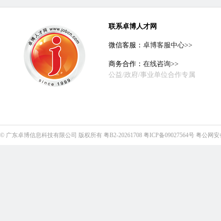
联系卓博人才网
微信客服：
卓博客服中心>>
商务合作：
在线咨询>>
公益/政府/事业单位合作专属
©
广东卓博信息科技有限公司
版权所有
粤B2-20261708
粤ICP备09027564号
粤公网安备4