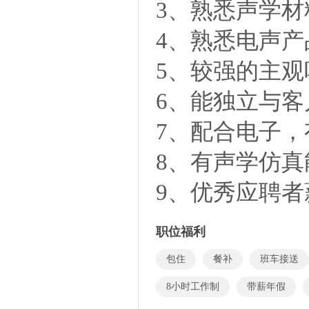
3、熟悉声学
4、熟悉电声
5、较强的主
6、能独立与
7、配合电子，
8、有声学仿真
9、优秀应聘
职位福利
包住
餐补
班车接送
8小时工作制
带薪年假