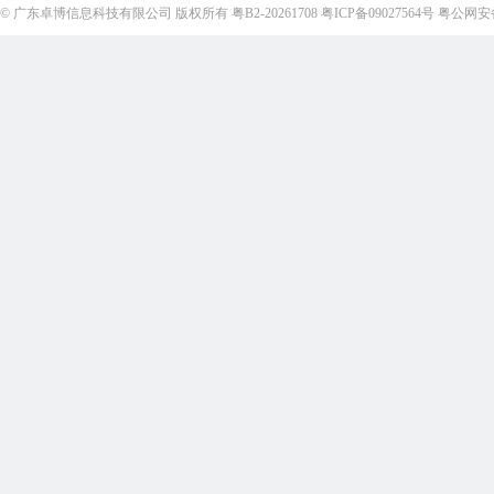
©
广东卓博信息科技有限公司
版权所有
粤B2-20261708
粤ICP备09027564号
粤公网安备4