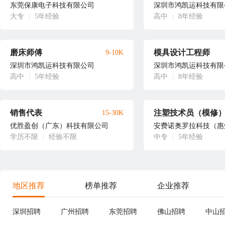
东莞保康电子科技有限公司
深圳市鸿凯运科技有限
大专
|
5年经验
高中
|
8年经验
磨床师傅
模具设计工程师
9-10K
深圳市鸿凯运科技有限公司
深圳市鸿凯运科技有限
高中
|
5年经验
高中
|
8年经验
销售代表
注塑技术员（模修
15-30K
优胜盈创（广东）科技有限公司
安费诺奥罗拉科技（惠
学历不限
|
经验不限
中专
|
5年经验
地区推荐
榜单推荐
企业推荐
深圳招聘
广州招聘
东莞招聘
佛山招聘
中山