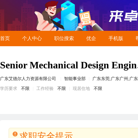
首页
个人中心
职位搜索
优企
手机版
Seni
广东艾德尔人力资源有限公司
智能事业部
广东东莞;广东广州;广东
学历要求
不限
工作经验
不限
现居住地
不限
求职安全提示