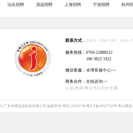
汕头招聘
清远招聘
上海招聘
宁波招聘
杭州
联系方式
（工作日：9:00~12:00、14:00~17
服务热线：0769-22888212
180 3822 1922
微信客服：
卓博客服中心>>
商务合作：
在线咨询>>
公益/政府/事业单位合作专属
©
广东卓博信息科技有限公司
版权所有
粤B2-20261708
粤ICP备09027564号
粤公网安备4