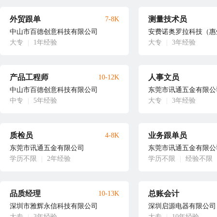
外贸跟单
测量技术员
7-8K
中山市百德创意科技有限公司
安费诺奥罗拉科技（惠
大专
|
1年经验
大专
|
3年经验
产品工程师
人事文员
10-12K
中山市百德创意科技有限公司
东莞市讯通五金有限公
中专
|
5年经验
大专
|
3年经验
质检员
业务跟单员
4-8K
东莞市讯通五金有限公司
东莞市讯通五金有限公
学历不限
|
2年经验
学历不限
|
经验不限
品质经理
总账会计
10-13K
深圳市雅辉永信科技有限公司
深圳启源电器有限公司
大专
|
3年经验
大专
|
10年经验