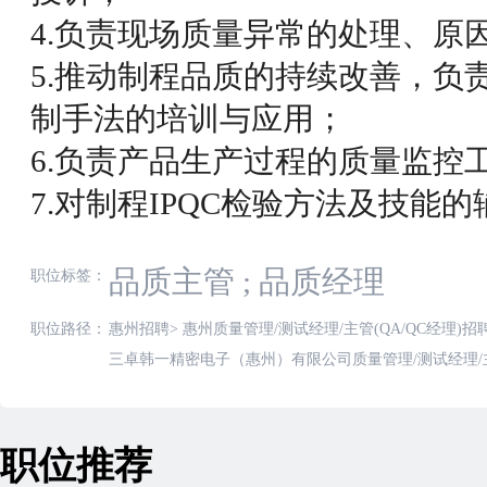
4.负责现场质量异常的处理、原
5.推动制程品质的持续改善，负
制手法的培训与应用；
6.负责产品生产过程的质量监控
7.对制程IPQC检验方法及技能的
品质主管
;
品质经理
职位标签：
职位路径：
惠州招聘
>
惠州质量管理/测试经理/主管(QA/QC经理)招
三卓韩一精密电子（惠州）有限公司质量管理/测试经理/主管
职位推荐