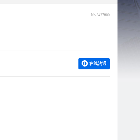
No.3437800
在线沟通