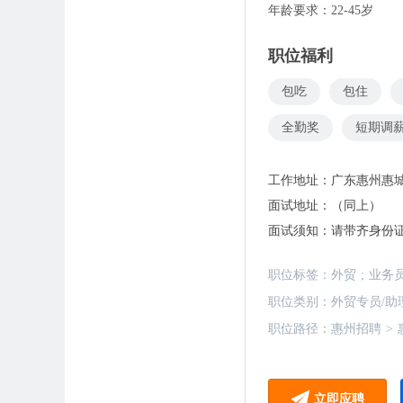
年龄要求：22-45岁
职位福利
包吃
包住
全勤奖
短期调
工作地址：
广东惠州惠
面试地址：
（同上）
面试须知：
请带齐身份
职位标签：
外贸
;
业务
职位类别：
外贸专员/助
职位路径：
惠州招聘
>
立即应聘