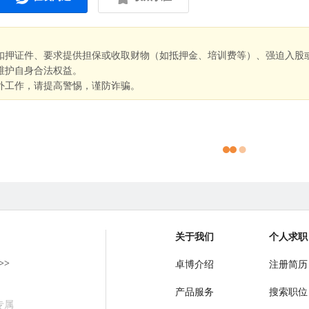
扣押证件、要求提供担保或收取财物（如抵押金、培训费等）、强迫入股
维护自身合法权益。
外工作，请提高警惕，谨防诈骗。
关于我们
个人求职
>>
卓博介绍
注册简历
产品服务
搜索职位
专属