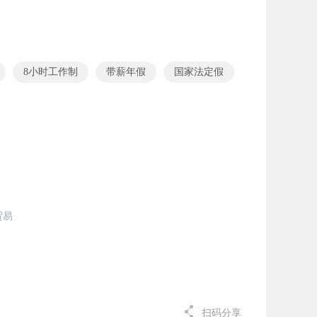
8小时工作制
带薪年假
国家法定假
贸易
扫码分享