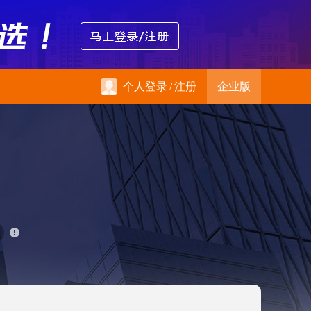
个人登录
/
注册
企业版