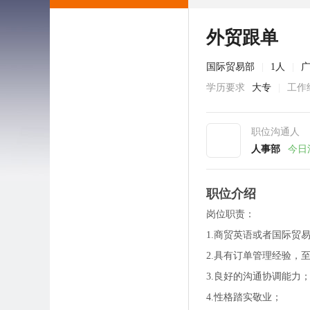
外贸跟单
国际贸易部
|
1人
|
学历要求
大专
|
工作
职位沟通人
人事部
今日
职位介绍
岗位职责：
1.商贸英语或者国际贸
2.具有订单管理经验，
3.良好的沟通协调能力
4.性格踏实敬业；