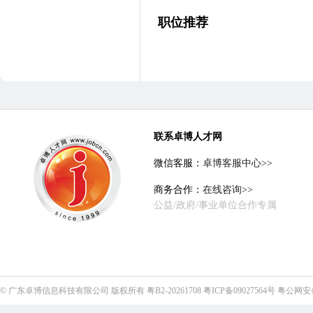
职位推荐
联系卓博人才网
微信客服：
卓博客服中心>>
商务合作：
在线咨询>>
公益/政府/事业单位合作专属
©
广东卓博信息科技有限公司
版权所有
粤B2-20261708
粤ICP备09027564号
粤公网安备4