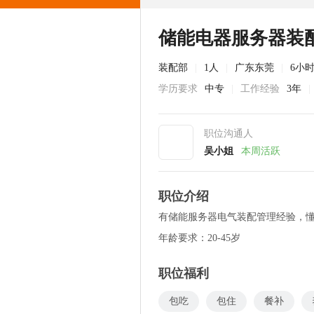
储能电器服务器装
装配部
|
1人
|
广东东莞
|
6小
学历要求
中专
|
工作经验
3年
|
职位沟通人
吴小姐
本周活跃
职位介绍
有储能服务器电气装配管理经验，
年龄要求：20-45岁
职位福利
包吃
包住
餐补