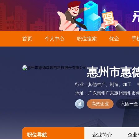
首页
个人中心
职位搜索
优企
手
惠州市惠
行业：
其他生产、制造、加工
地址：
广东惠州广东惠州惠州市
高效企业
六险一金
职位导航
企业简介
企业