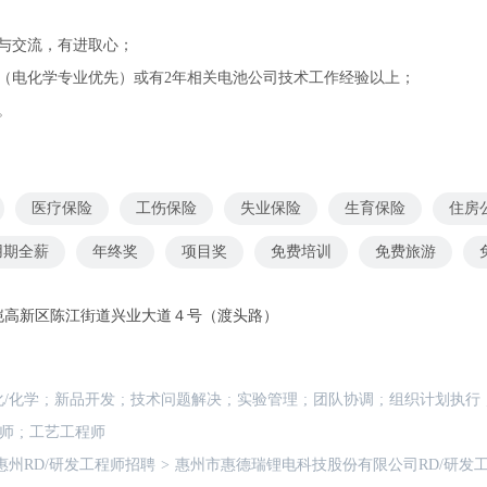
通与交流，有进取心；
业（电化学专业优先）或有2年相关电池公司技术工作经验以上；
。
医疗保险
工伤保险
失业保险
生育保险
住房
用期全薪
年终奖
项目奖
免费培训
免费旅游
恺高新区陈江街道兴业大道４号（渡头路）
/化学
;
新品开发
;
技术问题解决
;
实验管理
;
团队协调
;
组织计划执行
程师
;
工艺工程师
惠州RD/研发工程师招聘
>
惠州市惠德瑞锂电科技股份有限公司RD/研发