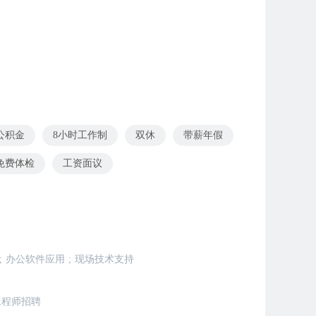
公积金
8小时工作制
双休
带薪年假
免费体检
工资面议
;
办公软件应用
;
现场技术支持
工程师招聘