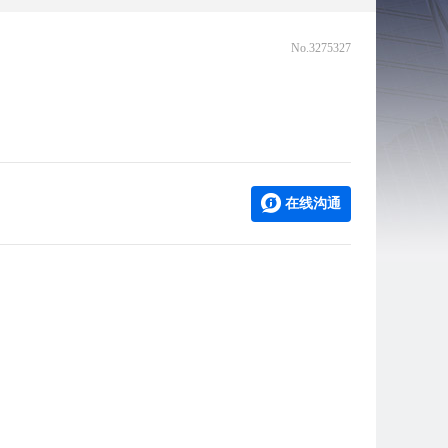
No.3275327
在线沟通