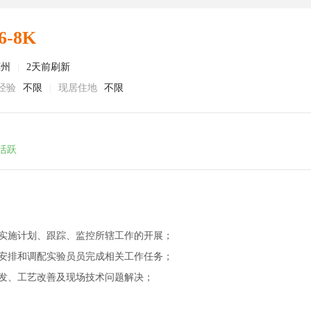
6-8K
惠州
|
2天前刷新
经验
不限
|
现居住地
不限
活跃
，实施计划、跟踪、监控所辖工作的开展；
，安排和调配实验员员完成相关工作任务；
开发、工艺改善及现场技术问题解决；