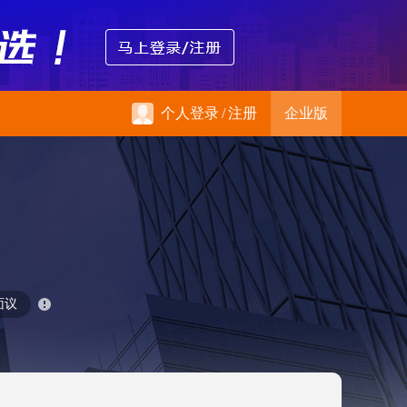
个人登录
/
注册
企业版
面议