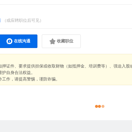
看
（或应聘职位后可见）
在线沟通
收藏职位
扣押证件、要求提供担保或收取财物（如抵押金、培训费等）、强迫入股
维护自身合法权益。
外工作，请提高警惕，谨防诈骗。