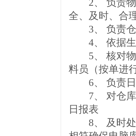
2、 负责物
全、及时、合
3、 负责仓
4、 依据生
5、 核对物
料员（按单进
6、 负责日
7、 对仓库
日报表
8、 及时处
相符确保电脑