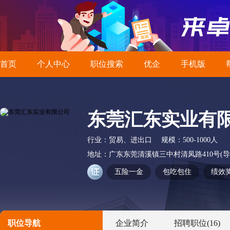
首页
个人中心
职位搜索
优企
手机版
东莞汇东实业有
行业：
贸易、进出口
规模：
500-1000人
地址：
广东东莞清溪镇三中村清凤路410号
五险一金
包吃包住
绩效
职位导航
企业简介
招聘职位
(16)