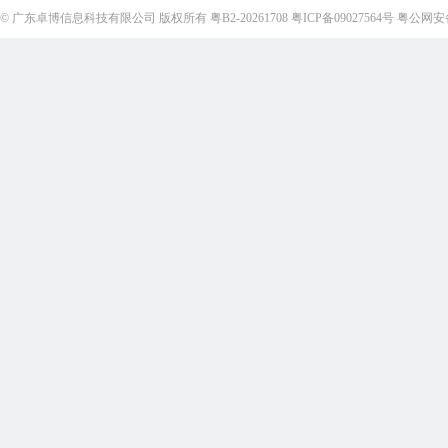
©
广东卓博信息科技有限公司
版权所有
粤B2-20261708
粤ICP备09027564号
粤公网安备4