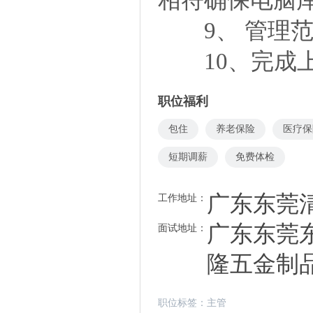
9、 管理范围
10、完成上
职位福利
包住
养老保险
医疗保
短期调薪
免费体检
广东东莞
工作地址：
广东东莞东
面试地址：
隆五金制
职位标签：
主管