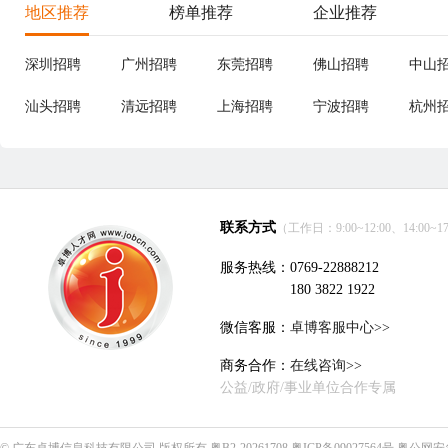
地区推荐
榜单推荐
企业推荐
深圳招聘
广州招聘
东莞招聘
佛山招聘
中山
汕头招聘
清远招聘
上海招聘
宁波招聘
杭州
联系方式
（工作日：9:00~12:00、14:00~17
服务热线：0769-22888212
180 3822 1922
微信客服：
卓博客服中心>>
商务合作：
在线咨询>>
公益/政府/事业单位合作专属