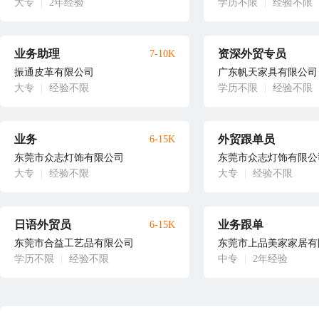
大专
|
2年经验
学历不限
|
经验不限
业务助理
资深外贸专员
7-10K
振通皮革有限公司
广东帆天家具有限公司
大专
|
经验不限
学历不限
|
经验不限
业务
外贸跟单员
6-15K
东莞市众志灯饰有限公司
东莞市众志灯饰有限公
大专
|
经验不限
大专
|
经验不限
日语外贸员
业务跟单
6-15K
东莞市合益工艺品有限公司
东莞市上品美家家居有
学历不限
|
经验不限
中专
|
2年经验