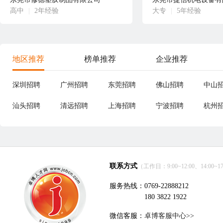
高中
|
2年经验
大专
|
5年经验
地区推荐
榜单推荐
企业推荐
深圳招聘
广州招聘
东莞招聘
佛山招聘
中山
汕头招聘
清远招聘
上海招聘
宁波招聘
杭州
联系方式
（工作日：9:00~12:00、14:00~17
服务热线：0769-22888212
180 3822 1922
微信客服：
卓博客服中心>>