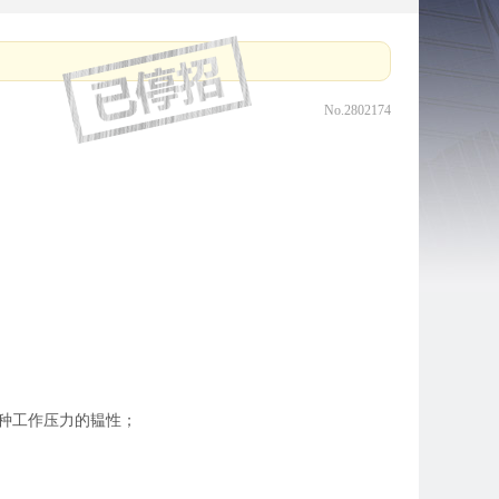
No.2802174
各种工作压力的韫性；