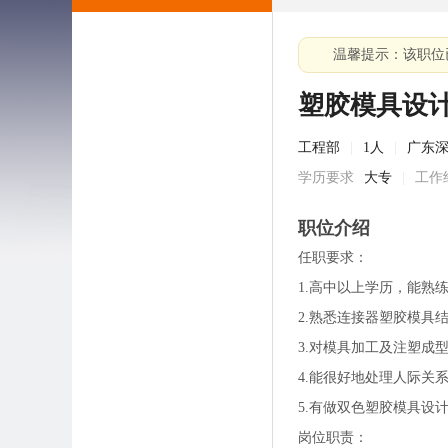
温馨提示：该职位
塑胶模具设
工程部
|
1人
|
广东
学历要求
大专
|
工作
职位介绍
任职要求：
1.高中以上学历，能熟练
2.熟悉连接器塑胶模具
3.对模具加工及注塑成
4.能很好地处理人际关
5.有做双色塑胶模具设
岗位职责：