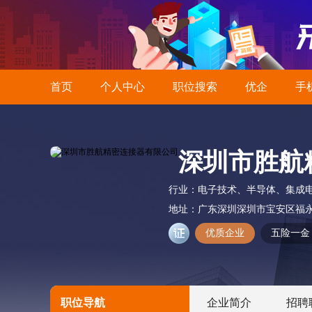
首页
个人中心
职位搜索
优企
手
深圳市胜航
行业：
电子技术、半导体、集成
地址：
广东深圳深圳市宝安区福永
优质企业
五险一金
职位导航
企业简介
招聘