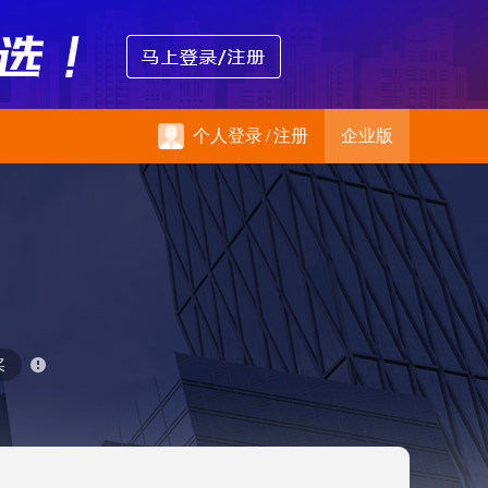
个人登录
/
注册
企业版
奖