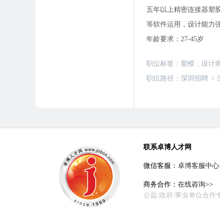
五年以上精密连接器塑胶
等软件运用，设计能力
年龄要求：27-45岁
职位标签：
塑模
;
设计
职位路径：
深圳招聘
>
联系卓博人才网
微信客服：
卓博客服中心
商务合作：
在线咨询>>
公益/政府/事业单位合作