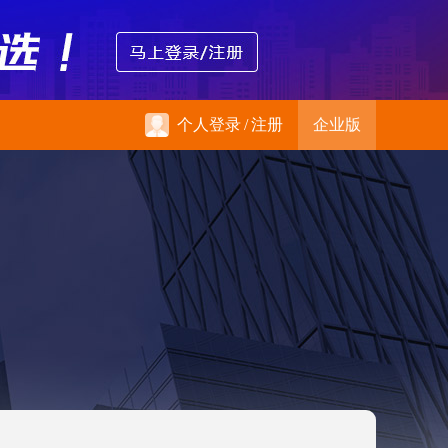
个人登录
/
注册
企业版