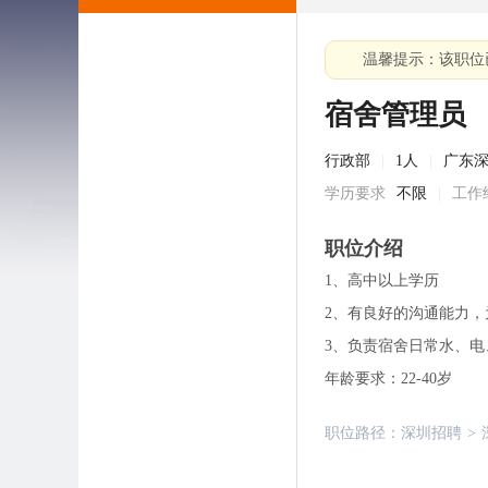
温馨提示：该职位
宿舍管理员
行政部
|
1人
|
广东
学历要求
不限
|
工作
职位介绍
1、高中以上学历
2、有良好的沟通能力
3、负责宿舍日常水、
年龄要求：22-40岁
职位路径：
深圳招聘
>