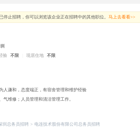
已停止招聘，你可以浏览该企业正在招聘中的其他职位。
马上去看看>>
深圳
经验
不限
|
现居住地
不限
，为人谦和，态度端正，有宿舍管理和维护经验
电、气维修；人员管理和清洁管理工作。
深圳总务员招聘
>
电连技术股份有限公司总务员招聘