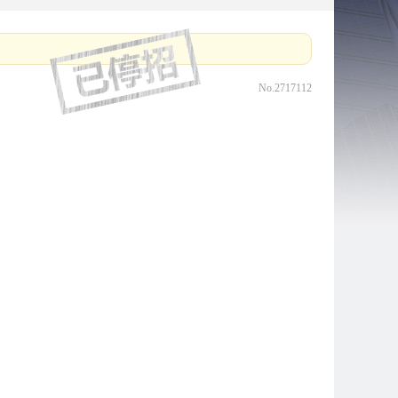
No.2717112