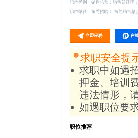
职位类别：
销售总监
;
销售部经理
;
职位路径：
东莞招聘
>
东莞销售总
立即应聘
在
求职安全提
求职中如遇
押金、培训
违法情形，
如遇职位要
职位推荐