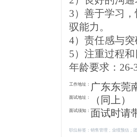
3）善于学习
驭能力。
4）责任感与
5）注重过程和
年龄要求：26-
广东东莞
工作地址：
（同上）
面试地址：
面试时请
面试须知：
职位标签：
销售管理
;
业绩预估
;