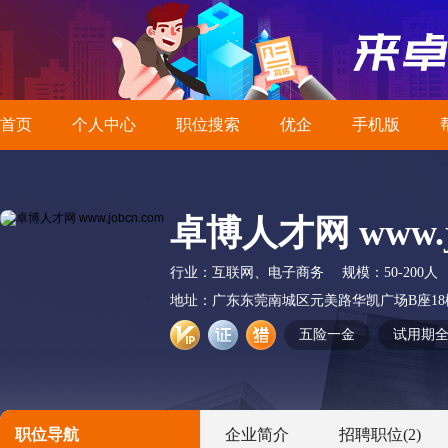
首页
个人中心
职位搜索
优企
手机版
卓博人才网 www.jo
行业：
互联网、电子商务
规模：
50-200人
地址：
广东东莞南城区元美路华凯广场B座18
五险一金
试用期
职位导航
企业简介
招聘职位
(2)