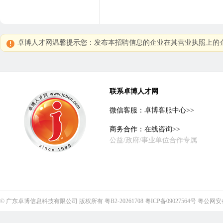
卓博人才网温馨提示您：发布本招聘信息的企业在其营业执照上的企
联系卓博人才网
微信客服：
卓博客服中心>>
商务合作：
在线咨询>>
公益/政府/事业单位合作专属
©
广东卓博信息科技有限公司
版权所有
粤B2-20261708
粤ICP备09027564号
粤公网安备4