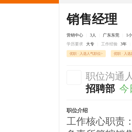
销售经理
营销中心
|
3人
|
广东东莞
|
1
学历要求
大专
|
工作经验
3年
|
优职 · 入选人气职位>
优职 · 入
职位沟通
招聘部
今
职位介绍
工作核心职责