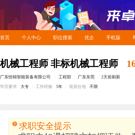
首页
个人中心
职位搜索
优企
手机版
机械工程师 非标机械工程师
1
广东恒锦智能装备有限公司
工程部
广东东莞
2天前刷新
学历要求
大专
工作经验
5年
现居住地
不限
求职安全提示