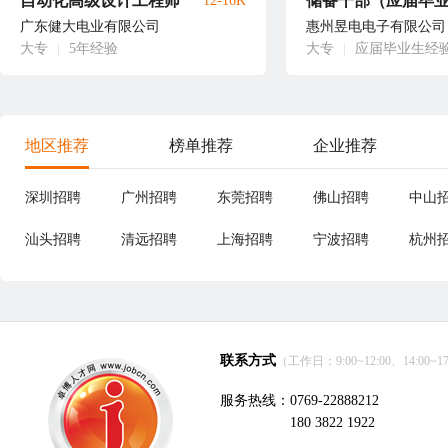
自动化高级设计工程师
储备干部（应届毕
12-16K
广东健大电业有限公司
惠州昱电电子有限公司
大专
|
5年经验
大专
|
应届毕业生经
地区推荐
榜单推荐
企业推荐
深圳招聘
广州招聘
东莞招聘
佛山招聘
中山
汕头招聘
清远招聘
上海招聘
宁波招聘
杭州
联系方式
（工作日：9:00~12:00、14:00~17
服务热线：0769-22888212
180 3822 1922