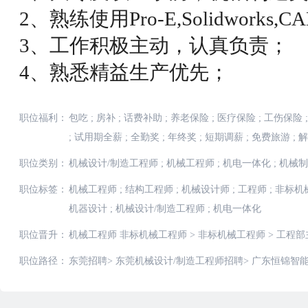
2、熟练使用Pro-E,Solidwork
3、工作积极主动，认真负责；
4、熟悉精益生产优先；
职位福利：
包吃
;
房补
;
话费补助
;
养老保险
;
医疗保险
;
工伤保险
;
;
试用期全薪
;
全勤奖
;
年终奖
;
短期调薪
;
免费旅游
;
解
职位类别：
机械设计/制造工程师
;
机械工程师
;
机电一体化
;
机械制
职位标签：
机械工程师
;
结构工程师
;
机械设计师
;
工程师
;
非标机
机器设计
;
机械设计/制造工程师
;
机电一体化
职位晋升：
机械工程师 非标机械工程师
>
非标机械工程师
>
工程部
职位路径：
东莞招聘
>
东莞机械设计/制造工程师招聘
>
广东恒锦智能