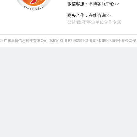
微信客服：
卓博客服中心>>
商务合作：
在线咨询>>
公益/政府/事业单位合作专属
©
广东卓博信息科技有限公司
版权所有
粤B2-20261708
粤ICP备09027564号
粤公网安备4