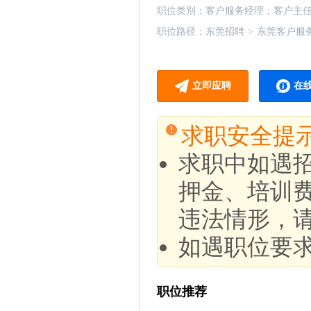
职位类别：
客户服务经理
;
客户主
职位路径：
东莞招聘
>
东莞客户服
立即应聘
在
求职安全提
求职中如遇
押金、培训
违法情形，
如遇职位要
职位推荐