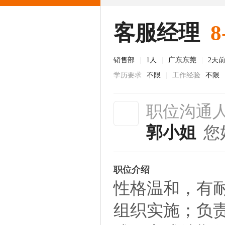
客服经理
8
销售部
|
1人
|
广东东莞
|
2天
学历要求
不限
|
工作经验
不限
职位沟通
郭小姐
您
职位介绍
性格温和，有
组织实施；负