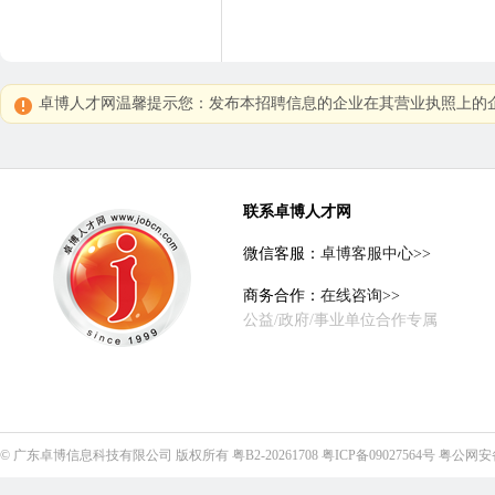
卓博人才网温馨提示您：发布本招聘信息的企业在其营业执照上的企
联系卓博人才网
微信客服：
卓博客服中心>>
商务合作：
在线咨询>>
公益/政府/事业单位合作专属
©
广东卓博信息科技有限公司
版权所有
粤B2-20261708
粤ICP备09027564号
粤公网安备4