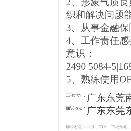
2、形象气质
织和解决问题
3、从事金融
4、工作责任
意识；
2490 5084-5|16
5、熟练使用O
广东东莞
工作地址：
广东东莞
面试地址：
职位标签：
业务
;
销售
;
市场营销
;