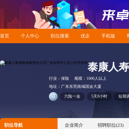
首页
个人中心
职位搜索
优企
手机版
泰康人寿
行业：
保险
规模：
1000人以上
地址：
广东东莞南城国金大厦
六险一金
5天8小时
短期
职位导航
企业简介
招聘职位
(23)