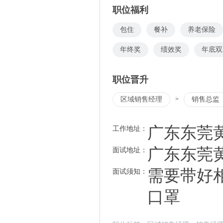
职位福利
包住
餐补
养老保险
年终奖
绩效奖
年底双
职位晋升
区域销售经理
>
销售总监
广东东莞
工作地址：
广东东莞
面试地址：
需要带好
面试须知：
口罩