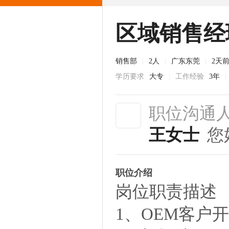
区域销售经
销售部
|
2人
|
广东东莞
|
2天
学历要求
大专
|
工作经验
3年
|
职位沟通
王女士
您
职位介绍
岗位职责描述
1、OEM客户