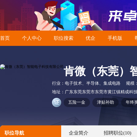
首页
个人中心
职位搜索
优企
手机版
肯微（东莞）
行业：
电子技术、半导体、集成电路
规模
地址：
广东东莞东莞市东莞市黄江镇精成科技
五险一金
津贴补助
年终
职位导航
企业简介
招聘职位
(10)