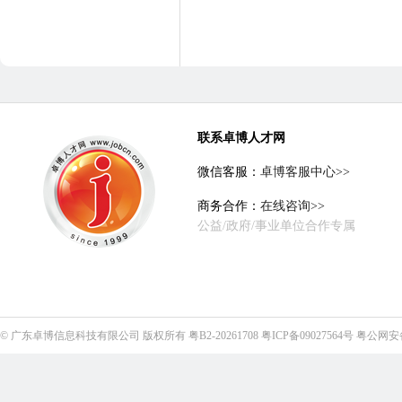
联系卓博人才网
微信客服：
卓博客服中心>>
商务合作：
在线咨询>>
公益/政府/事业单位合作专属
©
广东卓博信息科技有限公司
版权所有
粤B2-20261708
粤ICP备09027564号
粤公网安备4