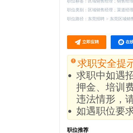
职位标签：
区域销售经理
;
销售经
职位类别：
区域销售经理
;
渠道经
职位路径：
东莞招聘
>
东莞区域销
立即应聘
在
求职安全提
求职中如遇
押金、培训
违法情形，
如遇职位要
职位推荐