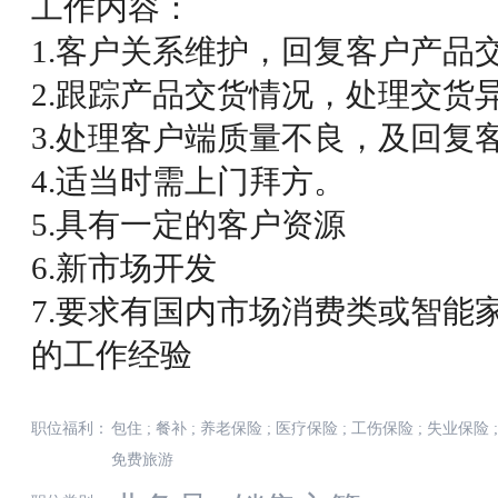
工作内容：
1.客户关系维护，回复客户产品
2.跟踪产品交货情况，处理交货
3.处理客户端质量不良，及回复
4.适当时需上门拜方。
5.具有一定的客户资源
6.新市场开发
7.要求有国内市场消费类或智能
的工作经验
职位福利：
包住
;
餐补
;
养老保险
;
医疗保险
;
工伤保险
;
失业保险
;
免费旅游