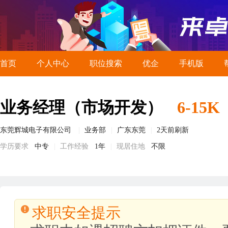
首页
个人中心
职位搜索
优企
手机版
业务经理（市场开发）
6-15K
东莞辉城电子有限公司
业务部
广东东莞
2天前刷新
学历要求
中专
工作经验
1年
现居住地
不限
求职安全提示