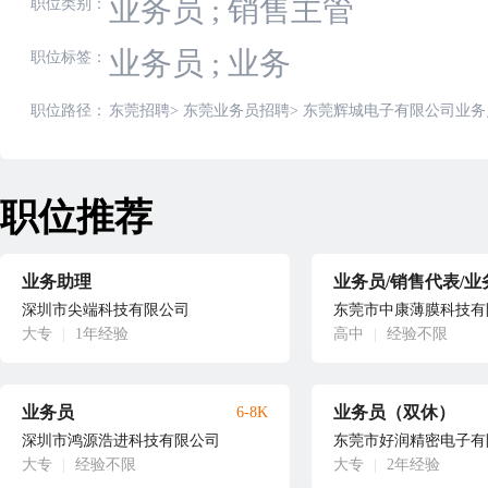
业务员
;
销售主管
职位类别：
业务员
;
业务
职位标签：
职位路径：
东莞招聘
>
东莞业务员招聘
>
东莞辉城电子有限公司业务
职位推荐
业务助理
深圳市尖端科技有限公司
东莞市中康薄膜科技有
大专
|
1年经验
高中
|
经验不限
业务员
业务员（双休）
6-8K
深圳市鸿源浩进科技有限公司
东莞市好润精密电子有
大专
|
经验不限
大专
|
2年经验