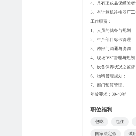
4、具有IE或品保经验
5、有计算机连接器厂工
工作职责：
1、人员的储备与规划；
2、生产部目标卡管理；
3、跨部门沟通与协调；
4、现场“6S”管理与规划
5、设备保养状况之监督
6、物料管理规划；
7、部门预算管理。
年龄要求：30-40岁
职位福利
包吃
包住
国家法定假
试