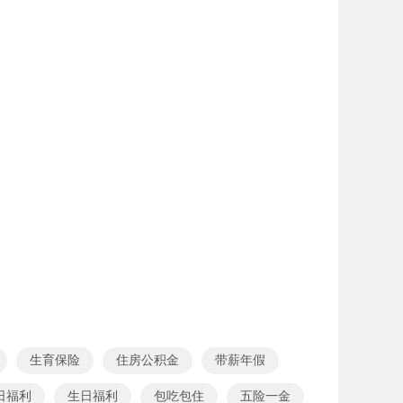
生育保险
住房公积金
带薪年假
日福利
生日福利
包吃包住
五险一金