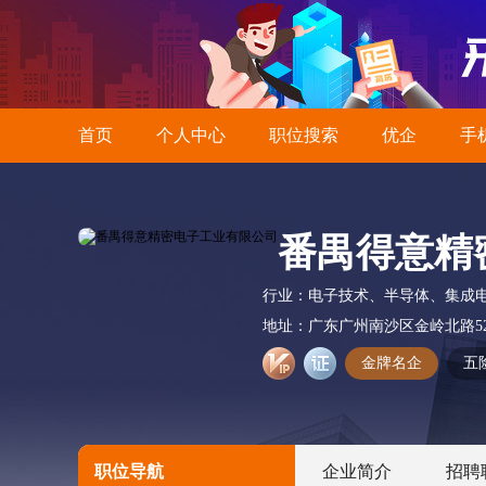
首页
个人中心
职位搜索
优企
手
番禺得意精
行业：
电子技术、半导体、集成
地址：
广东广州南沙区金岭北路52
金牌名企
五
职位导航
企业简介
招聘