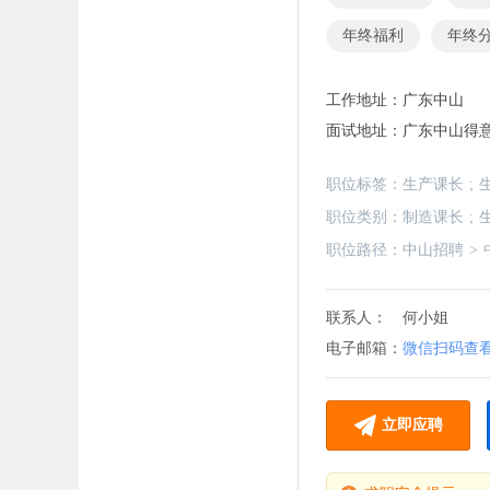
年终福利
年终
工作地址：
广东中山
面试地址：
广东中山得
职位标签：
生产课长
;
职位类别：
制造课长
;
职位路径：
中山招聘
>
联系人：
何小姐
电子邮箱：
微信扫码查
立即应聘