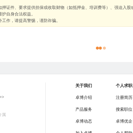
扣押证件、要求提供担保或收取财物（如抵押金、培训费等）、强迫入股
维护自身合法权益。
外工作，请提高警惕，谨防诈骗。
关于我们
个人求职
>>
卓博介绍
注册简历
产品服务
搜索职位
专属
卓博动态
卓博优企