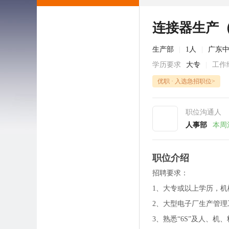
连接器生产
生产部
|
1人
|
广东
学历要求
大专
|
工作
优职 · 入选急招职位>
职位沟通人
人事部
本周
职位介绍
招聘要求：
1、大专或以上学历，机
2、大型电子厂生产管理
3、熟悉“6S”及人、