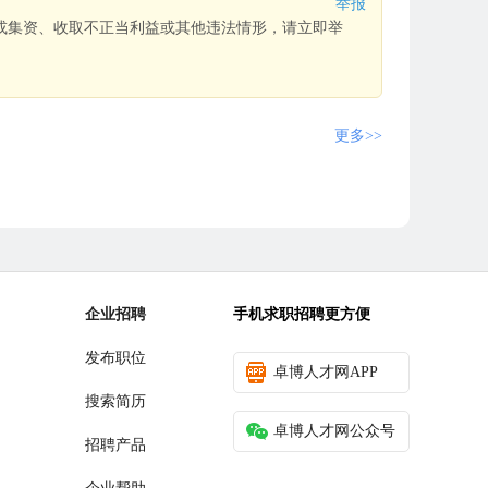
举报
或集资、收取不正当利益或其他违法情形，请立即举
更多>>
企业招聘
手机求职招聘更方便
发布职位
卓博人才网APP
搜索简历
卓博人才网公众号
招聘产品