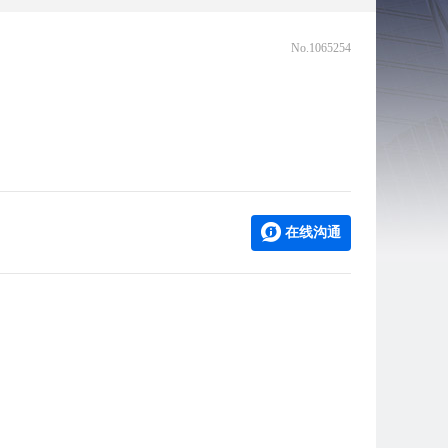
No.1065254
在线沟通