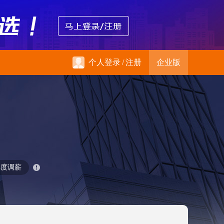
个人登录
/
注册
企业版
年度调薪