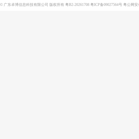
©
广东卓博信息科技有限公司
版权所有
粤B2-20261708
粤ICP备09027564号
粤公网安备4