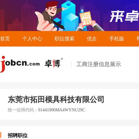
首页
个人中心
职位搜索
优企
手机版
工商注册信息展示
东莞市拓田模具科技有限公司
统一信用代码：
91441900MA4WYNU29C
招聘职位