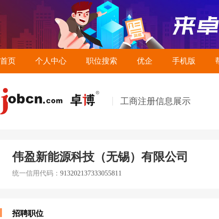
首页
个人中心
职位搜索
优企
手机版
工商注册信息展示
伟盈新能源科技（无锡）有限公司
统一信用代码：
913202137333055811
招聘职位