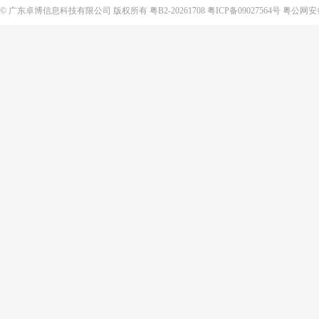
©
广东卓博信息科技有限公司
版权所有
粤B2-20261708
粤ICP备09027564号
粤公网安备4