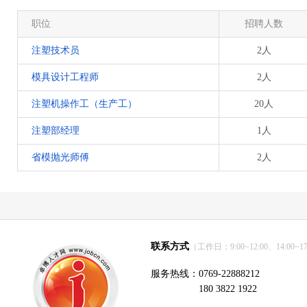
职位
招聘人数
注塑技术员
2人
模具设计工程师
2人
注塑机操作工（生产工）
20人
注塑部经理
1人
省模抛光师傅
2人
联系方式
（工作日：9:00~12:00、14:00~17
服务热线：0769-22888212
180 3822 1922