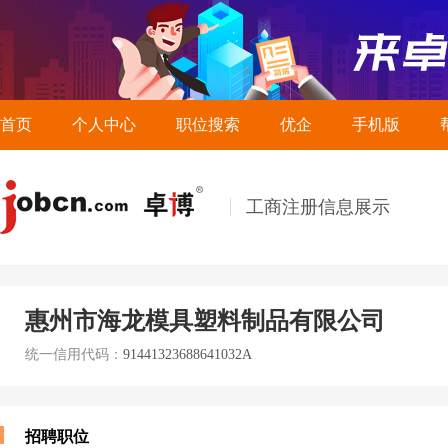
首页
个人中心
职位搜索
优企
手机版
工商注册信息展示
惠州市海龙模具塑料制品有限公司
统一信用代码：
91441323688641032A
招聘职位