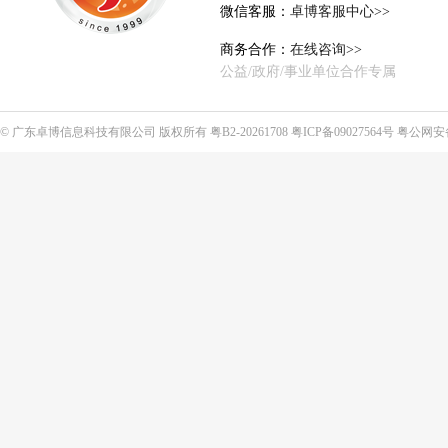
微信客服：
卓博客服中心>>
商务合作：
在线咨询>>
公益/政府/事业单位合作专属
©
广东卓博信息科技有限公司
版权所有
粤B2-20261708
粤ICP备09027564号
粤公网安备4