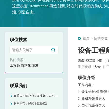
这些改变, Reinvention 再造创新, 站在时代浪潮的前线,
人们生活的每个细节。Reinventio
活, 创造自由。
而坚守不变的核心价值。
首页
招聘职位
职位搜索
设备工程师
热门搜索：
东聚-SSG事业部
工程师
自动化
研发
学历要求
大专
职位介绍
联系我们
工作内容：
1. 设备维护/保养/
联系人：
陈小姐，黄小姐，李小姐，周小姐
2. 新机种设备导入
联系电话：
0769-86631652
3. 自动化设备导入