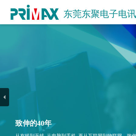
东莞东聚电子电
致伸的40年
致伸持续再造创新
从有线到无线, 从电脑到手机, 再从互联网到物联网。致
致伸整合视觉影像、声学和人机介面的