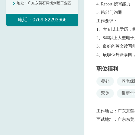
地址：
广东东莞石碣镇刘屋工业区
4. Report 撰写能力
5. 跨部门沟通
电话：0769-82293666
工作要求：
1、大专以上学历，
2、8年以上大型电
3、良好的英文读写
4、该职位外派泰国
职位福利
餐补
养老保
双休
带薪年
工作地址：
广东东莞
面试地址：
广东东莞