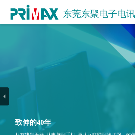
东莞东聚电子电
致伸的40年
致伸持续再造创新
从有线到无线, 从电脑到手机, 再从互联网到物联网。致
致伸整合视觉影像、声学和人机介面的