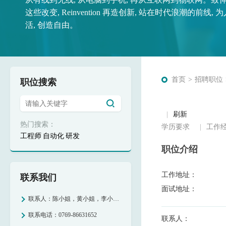
这些改变, Reinvention 再造创新, 站在时代浪潮的前线,
人们生活的每个细节。Reinventio
活, 创造自由。
而坚守不变的核心价值。
首页
招聘职位
职位搜索
刷新
热门搜索：
学历要求
工作
工程师
自动化
研发
职位介绍
工作地址：
联系我们
面试地址：
联系人：
陈小姐，黄小姐，李小姐，周小姐
联系电话：
0769-86631652
联系人：