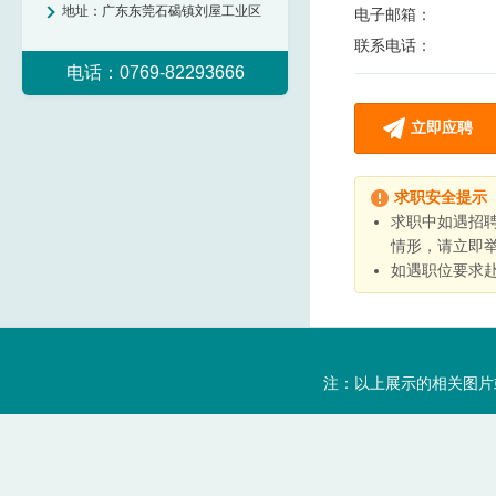
地址：
广东东莞石碣镇刘屋工业区
电子邮箱：
联系电话：
电话：0769-82293666
立即应聘
求职安全提示
求职中如遇招
情形，请立即
如遇职位要求
注：以上展示的相关图片